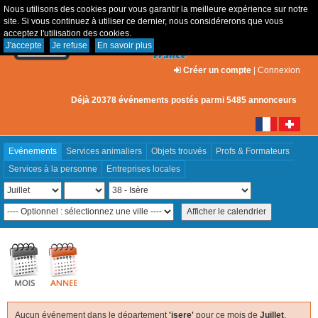
Nous utilisons des cookies pour vous garantir la meilleure expérience sur notre
site. Si vous continuez à utiliser ce dernier, nous considérerons que vous
acceptez l'utilisation des cookies.
J'accepte
Je refuse
En savoir plus
Créer un compte
|
Connexion
Déjà 20378 événements postés parmi 5485 annonceurs
Evénements
Services animaliers
Objets trouvés
Profs & Formateurs
Services à la personne
Entreprises locales
Aucun événement dans le département
'isere'
pour ce mois de
Juillet
,