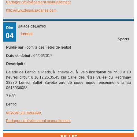
Partager cet événement manuellement
http://www.desousadanse.com
Balade deLentiol
Dim
04
Lentiol
Sports
Publié par :
comite des Fetes de lentiol
Date de début :
04/06/2017
Descriptif :
Balade de Lentiol a Pieds, à cheval ou à velo Inscription de 7h30 a 10
heures circuit 8,10,12,25,35,45 km Salle des fêtes Vallée du Regrimay
38270 Lentiol Buffet Buvette aire de pique nique renseignements au
0613036058
7 h30
Lentiol
envoyer un message
Partager cet événement manuellement
JUILLET