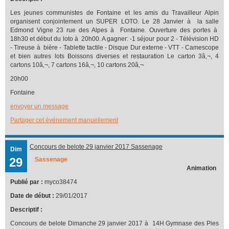
Les jeunes communistes de Fontaine et les amis du Travailleur Alpin
organisent conjointement un SUPER LOTO. Le 28 Janvier à la salle
Edmond Vigne 23 rue des Alpes à Fontaine. Ouverture des portes à
18h30 et début du loto à 20h00. A gagner: -1 séjour pour 2 - Télévision HD
- Tireuse à bière - Tablette tactile - Disque Dur externe - VTT - Camescope
et bien autres lots Boissons diverses et restauration Le carton 3â‚¬, 4
cartons 10â‚¬, 7 cartons 16â‚¬, 10 cartons 20â‚¬
20h00
Fontaine
envoyer un message
Partager cet événement manuellement
Concours de belote 29 janvier 2017 Sassenage
Dim
29
Sassenage
Animation
Publié par :
myco38474
Date de début :
29/01/2017
Descriptif :
Concours de belote Dimanche 29 janvier 2017 à 14H Gymnase des Pies