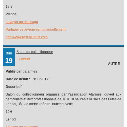
17 €
Vienne
envoyer un message
Partager cet événement manuellement
http://www.rest-ailleurs.com
Salon du collectionneur
Dim
19
Lentiol
AUTRE
Publié par :
alarmes
Date de début :
19/03/2017
Descriptif :
Salon du collectionneur organisé par l'association Alarmes, ouvert aux
particuliers et aux professionnels de 10 a 18 heures a la salle des Fêtes de
Lentiol, 3â‚¬ le mètre linéaire, buffet buvette.
10H
Lentiol
envoyer un message