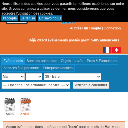
Nous utilisons des cookies pour vous garantir la meilleure expérience sur notre
site. Si vous continuez à utiliser ce dernier, nous considérerons que vous
acceptez l'utilisation des cookies.
J'accepte
Je refuse
En savoir plus
Créer un compte
|
Connexion
Déjà 20378 événements postés parmi 5485 annonceurs
Evénements
Services animaliers
Objets trouvés
Profs & Formateurs
Services à la personne
Entreprises locales
Aucun événement dans le département
'isere'
pour ce mois de
Mai
, vous