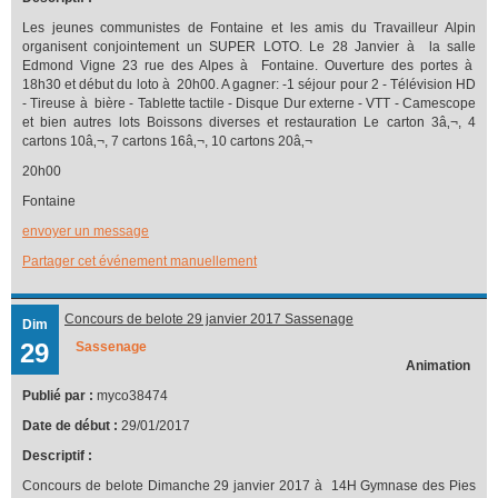
Les jeunes communistes de Fontaine et les amis du Travailleur Alpin
organisent conjointement un SUPER LOTO. Le 28 Janvier à la salle
Edmond Vigne 23 rue des Alpes à Fontaine. Ouverture des portes à
18h30 et début du loto à 20h00. A gagner: -1 séjour pour 2 - Télévision HD
- Tireuse à bière - Tablette tactile - Disque Dur externe - VTT - Camescope
et bien autres lots Boissons diverses et restauration Le carton 3â‚¬, 4
cartons 10â‚¬, 7 cartons 16â‚¬, 10 cartons 20â‚¬
20h00
Fontaine
envoyer un message
Partager cet événement manuellement
Concours de belote 29 janvier 2017 Sassenage
Dim
29
Sassenage
Animation
Publié par :
myco38474
Date de début :
29/01/2017
Descriptif :
Concours de belote Dimanche 29 janvier 2017 à 14H Gymnase des Pies