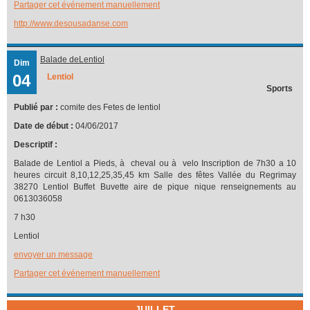
Partager cet événement manuellement
http://www.desousadanse.com
Balade deLentiol
Dim
04
Lentiol
Sports
Publié par :
comite des Fetes de lentiol
Date de début :
04/06/2017
Descriptif :
Balade de Lentiol a Pieds, à cheval ou à velo Inscription de 7h30 a 10
heures circuit 8,10,12,25,35,45 km Salle des fêtes Vallée du Regrimay
38270 Lentiol Buffet Buvette aire de pique nique renseignements au
0613036058
7 h30
Lentiol
envoyer un message
Partager cet événement manuellement
JUILLET