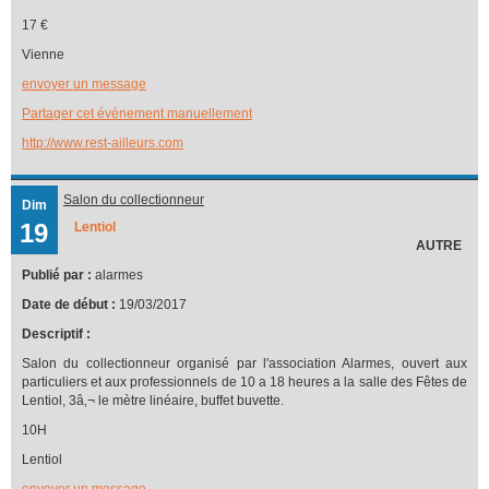
17 €
Vienne
envoyer un message
Partager cet événement manuellement
http://www.rest-ailleurs.com
Salon du collectionneur
Dim
19
Lentiol
AUTRE
Publié par :
alarmes
Date de début :
19/03/2017
Descriptif :
Salon du collectionneur organisé par l'association Alarmes, ouvert aux
particuliers et aux professionnels de 10 a 18 heures a la salle des Fêtes de
Lentiol, 3â‚¬ le mètre linéaire, buffet buvette.
10H
Lentiol
envoyer un message