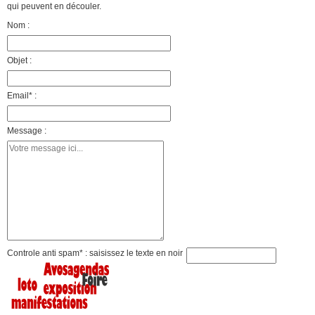
qui peuvent en découler.
Nom :
Objet :
Email* :
Message :
Controle anti spam* : saisissez le texte en noir