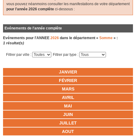
vous pouvez néanmoins consulter les manifestations de votre département
pour l'année 2026 complète
ci-dessous :
Evénements de l'année complète
Evénements pour l'ANNEE
2026
dans le département «
Somme
» :
1 résultat(s)
Filtrer par ville :
Filtrer par type :
JANVIER
FÉVRIER
MARS
AVRIL
MAI
JUIN
JUILLET
AOUT