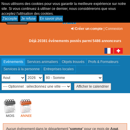
Nous utilisons des cookies pour vous garantir la meilleure expérience sur notre
site. Si vous continuez à utiliser ce dernier, nous considérerons que vous
acceptez l'utilisation des cookies.
J'accepte
Je refuse
En savoir plus
Créer un compte
|
Connexion
Déjà 20381 événements postés parmi 5486 annonceurs
Evénements
Services animaliers
Objets trouvés
Profs & Formateurs
Services à la personne
Entreprises locales
Aucun événement dans le département
'somme'
pour ce mois de
Aout
,