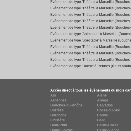
Evénement de type 'Théâtre' à Marseille (Bouches
Evénement de type 'Théâtre' à Marseille (Bouches
Evénement de type 'Théâtre' à Marseille (Bouches
Evénement de type 'Théâtre' à Marseille (Bouches
Evénement de type 'Théâtre' à Marseille (Bouches
Evénement de type 'Animation' à Marseille (Bouc
Evénement de type 'Spectacle' à Marseille (Bouch
Evénement de type 'Théâtre' à Marseille (Bouches
Evénement de type 'Théâtre' à Marseille (Bouches
Evénement de type 'Théâtre' à Marseille (Bouches
Evénement de type 'Danse' à Rennes (Ille-et-Vilain
Accès direct à tous les événements du mois dan
Ain
Aisne
Ardennes
Ariège
Bouches-du-Rhône
Calvados
Corrèze
Corse-du-Sud
Dordogne
Doubs
Finistère
Gard
Haut-Rhin
Haute-Corse
Haute-Savoie
Haute-Vienne