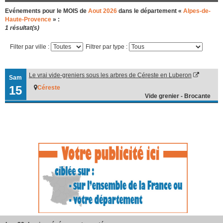
Evénements pour le MOIS de
Aout 2026
dans le département «
Alpes-de-
Haute-Provence
» :
1 résultat(s)
Filter par ville :
Filtrer par type :
Le vrai vide-greniers sous les arbres de Céreste en Luberon
Sam
15
Céreste
Vide grenier - Brocante