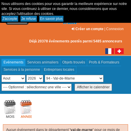
Nous utilisons des cookies pour vous garantir la meilleure expérience sur notre
site. Si vous continuez à utiliser ce dernier, nous considérerons que vous
acceptez l'utilisation des cookies.
J'accepte
Je refuse
En savoir plus
Créer un compte
|
Connexion
Déjà 20378 événements postés parmi 5485 annonceurs
Evénements
Services animaliers
Objets trouvés
Profs & Formateurs
Services à la personne
Entreprises locales
Aucun événement dans le département
'val-de-marne'
pour ce mois de