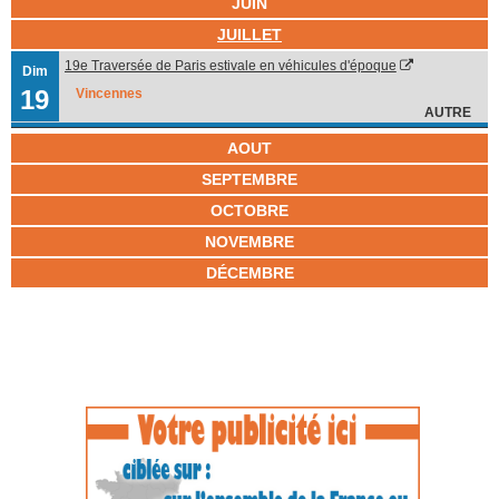
JUIN
JUILLET
19e Traversée de Paris estivale en véhicules d'époque
Dim
19
Vincennes
AUTRE
AOUT
SEPTEMBRE
OCTOBRE
NOVEMBRE
DÉCEMBRE