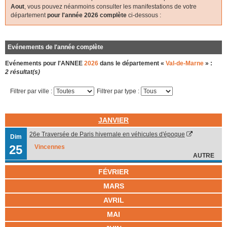
Aout
, vous pouvez néanmoins consulter les manifestations de votre
département
pour l'année 2026 complète
ci-dessous :
Evénements de l'année complète
Evénements pour l'ANNEE
2026
dans le département «
Val-de-Marne
» :
2 résultat(s)
Filtrer par ville :
Filtrer par type :
JANVIER
26e Traversée de Paris hivernale en véhicules d'époque
Dim
25
Vincennes
AUTRE
FÉVRIER
MARS
AVRIL
MAI