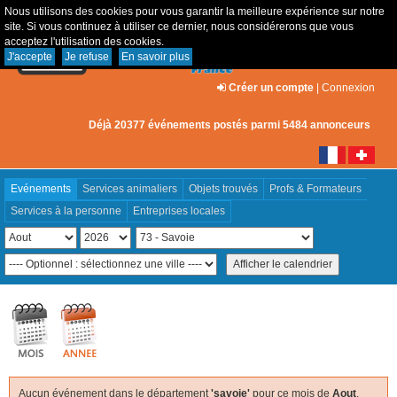
Nous utilisons des cookies pour vous garantir la meilleure expérience sur notre
site. Si vous continuez à utiliser ce dernier, nous considérerons que vous
acceptez l'utilisation des cookies.
J'accepte
Je refuse
En savoir plus
Créer un compte
|
Connexion
Déjà 20377 événements postés parmi 5484 annonceurs
Evénements
Services animaliers
Objets trouvés
Profs & Formateurs
Services à la personne
Entreprises locales
Aucun événement dans le département
'savoie'
pour ce mois de
Aout
,