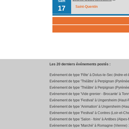
Sam
17
Saint-Quentin
Les 20 derniers événements postés :
Evénement de type 'Fête' à Dolus-le-Sec (Indre-et-
Evénement de type 'Théâtre' à Perpignan (Pyrénée
Evénement de type 'Théâtre' à Perpignan (Pyrénée
Evénement de type 'Vide grenier - Brocante' à Ton
Evénement de type 'Festival' à Ungersheim (Haut-R
Evénement de type 'Animation' à Ungersheim (Hau
Evénement de type 'Festival' à Contres (Loir-et-Che
Evénement de type 'Salon - foire' à Antibes (Alpes-
Evénement de type 'Marché' à Romagne (Vienne) 