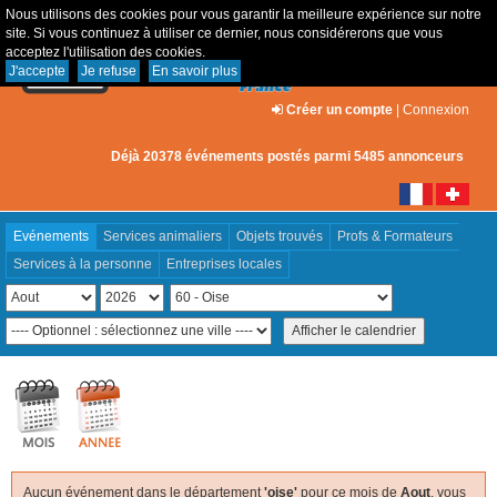
Nous utilisons des cookies pour vous garantir la meilleure expérience sur notre
site. Si vous continuez à utiliser ce dernier, nous considérerons que vous
acceptez l'utilisation des cookies.
J'accepte
Je refuse
En savoir plus
Créer un compte
|
Connexion
Déjà 20378 événements postés parmi 5485 annonceurs
Evénements
Services animaliers
Objets trouvés
Profs & Formateurs
Services à la personne
Entreprises locales
Aucun événement dans le département
'oise'
pour ce mois de
Aout
, vous