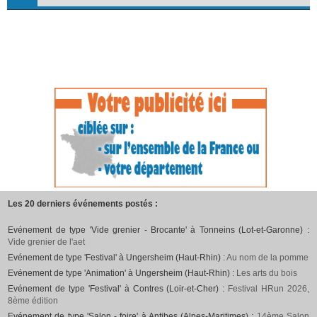
Les 20 derniers événements postés :
Evénement de type 'Vide grenier - Brocante' à Tonneins (Lot-et-Garonne) :
Vide grenier de l'aet
Evénement de type 'Festival' à Ungersheim (Haut-Rhin) :
Au nom de la pomme
Evénement de type 'Animation' à Ungersheim (Haut-Rhin) :
Les arts du bois
Evénement de type 'Festival' à Contres (Loir-et-Cher) :
Festival HRun 2026,
8ème édition
Evénement de type 'Salon - foire' à Antibes (Alpes-Maritimes) :
14ème Salon