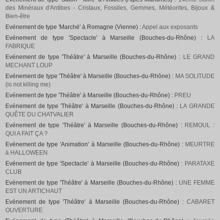
des Minéraux d'Antibes - Cristaux, Fossiles, Gemmes, Météorites, Bijoux &
Bien-être
Evénement de type 'Marché' à Romagne (Vienne) :
Appel aux exposants
Evénement de type 'Spectacle' à Marseille (Bouches-du-Rhône) :
LA
FABRIQUE
Evénement de type 'Théâtre' à Marseille (Bouches-du-Rhône) :
LE GRAND
MECHANT LOUP
Evénement de type 'Théâtre' à Marseille (Bouches-du-Rhône) :
MA SOLITUDE
(is not killing me)
Evénement de type 'Théâtre' à Marseille (Bouches-du-Rhône) :
PREU
Evénement de type 'Théâtre' à Marseille (Bouches-du-Rhône) :
LA GRANDE
QUÊTE DU CHATVALIER
Evénement de type 'Théâtre' à Marseille (Bouches-du-Rhône) :
REMOUL :
QUI A FAIT ÇA ?
Evénement de type 'Animation' à Marseille (Bouches-du-Rhône) :
MEURTRE
à HALLOWEEN
Evénement de type 'Spectacle' à Marseille (Bouches-du-Rhône) :
PARATAXE
CLUB
Evénement de type 'Théâtre' à Marseille (Bouches-du-Rhône) :
UNE FEMME
EST UN ARTICHAUT
Evénement de type 'Théâtre' à Marseille (Bouches-du-Rhône) :
CABARET
OUVERTURE