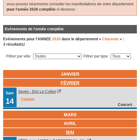
vous pouvez néanmoins consulter les manifestations de votre département
pour l'année 2026 complète
ci-dessous :
Evénements de l'année complète
Evénements pour l'ANNEE
2026
dans le département «
Charente
» :
3 résultat(s)
Filtrer par ville :
Filtrer par type :
JANVIER
FÉVRIER
Seven - Eric Le Collen
Sam
14
Chalais
Concert
MARS
AVRIL
MAI