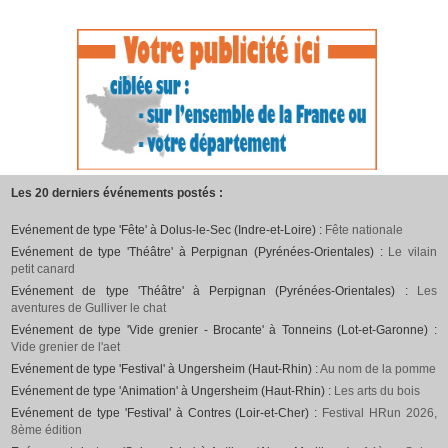
Les 20 derniers événements postés :
Evénement de type 'Fête' à Dolus-le-Sec (Indre-et-Loire) :
Fête nationale
Evénement de type 'Théâtre' à Perpignan (Pyrénées-Orientales) :
Le vilain
petit canard
Evénement de type 'Théâtre' à Perpignan (Pyrénées-Orientales) :
Les
aventures de Gulliver le chat
Evénement de type 'Vide grenier - Brocante' à Tonneins (Lot-et-Garonne) :
Vide grenier de l'aet
Evénement de type 'Festival' à Ungersheim (Haut-Rhin) :
Au nom de la pomme
Evénement de type 'Animation' à Ungersheim (Haut-Rhin) :
Les arts du bois
Evénement de type 'Festival' à Contres (Loir-et-Cher) :
Festival HRun 2026,
8ème édition