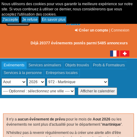
Nous utilisons des cookies pour vous garantir la meilleure expérience sur notre
site. Si vous continuez à utiliser ce dernier, nous considérerons que vous
acceptez l'utilisation des cookies.
J'accepte
Je refuse
En savoir plus
Créer un compte
|
Connexion
Déjà 20377 événements postés parmi 5485 annonceurs
Evénements
Services animaliers
Objets trouvés
Profs & Formateurs
Services à la personne
Entreprises locales
Il n'y a
aucun événement de prévu
pour le mois de
Aout 2026
ou les
évènements ne sont plus d'actualité pour le département
'martinique'
.
N'hésitez pas à revenir régulièrement ou à créer une alerte afin d'être