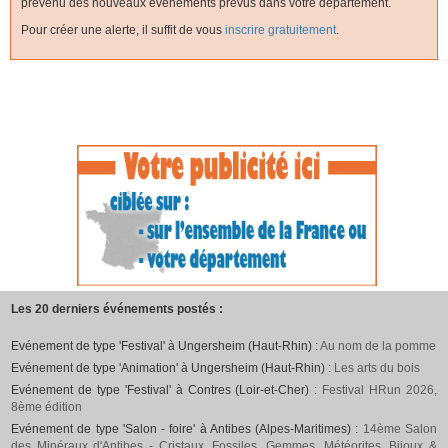
prévenu des nouveaux événements prévus dans votre département.
Pour créer une alerte, il suffit de vous
inscrire gratuitement
.
Les 20 derniers événements postés :
Evénement de type 'Festival' à Ungersheim (Haut-Rhin) :
Au nom de la pomme
Evénement de type 'Animation' à Ungersheim (Haut-Rhin) :
Les arts du bois
Evénement de type 'Festival' à Contres (Loir-et-Cher) :
Festival HRun 2026,
8ème édition
Evénement de type 'Salon - foire' à Antibes (Alpes-Maritimes) :
14ème Salon
des Minéraux d'Antibes - Cristaux, Fossiles, Gemmes, Météorites, Bijoux &