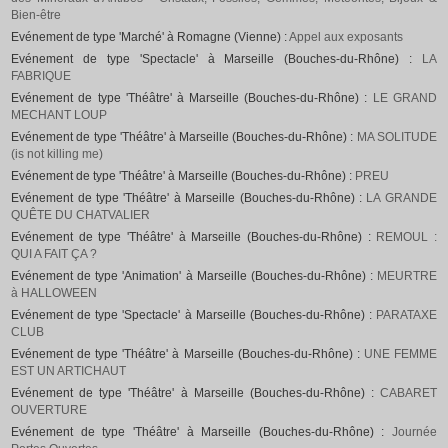
Bien-être
Evénement de type 'Marché' à Romagne (Vienne) :
Appel aux exposants
Evénement de type 'Spectacle' à Marseille (Bouches-du-Rhône) :
LA
FABRIQUE
Evénement de type 'Théâtre' à Marseille (Bouches-du-Rhône) :
LE GRAND
MECHANT LOUP
Evénement de type 'Théâtre' à Marseille (Bouches-du-Rhône) :
MA SOLITUDE
(is not killing me)
Evénement de type 'Théâtre' à Marseille (Bouches-du-Rhône) :
PREU
Evénement de type 'Théâtre' à Marseille (Bouches-du-Rhône) :
LA GRANDE
QUÊTE DU CHATVALIER
Evénement de type 'Théâtre' à Marseille (Bouches-du-Rhône) :
REMOUL :
QUI A FAIT ÇA ?
Evénement de type 'Animation' à Marseille (Bouches-du-Rhône) :
MEURTRE
à HALLOWEEN
Evénement de type 'Spectacle' à Marseille (Bouches-du-Rhône) :
PARATAXE
CLUB
Evénement de type 'Théâtre' à Marseille (Bouches-du-Rhône) :
UNE FEMME
EST UN ARTICHAUT
Evénement de type 'Théâtre' à Marseille (Bouches-du-Rhône) :
CABARET
OUVERTURE
Evénement de type 'Théâtre' à Marseille (Bouches-du-Rhône) :
Journée