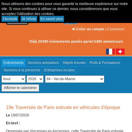
Nous utilisons des cookies pour vous garantir la meilleure expérience sur notre
site. Si vous continuez à utiliser ce dernier, nous considérerons que vous
acceptez l'utilisation des cookies.
J'accepte
Je refuse
En savoir plus
Créer un compte
|
Connexion
Déjà 20380 événements postés parmi 5485 annonceurs
Evénements
Services animaliers
Objets trouvés
Profs & Formateurs
Services à la personne
Entreprises locales
19e Traversée de Paris estivale en véhicules d'époque
Le
19/07/2026
En bref :
Organisée par Vincennes en Anciennes, cette Traversée de Paris estivale