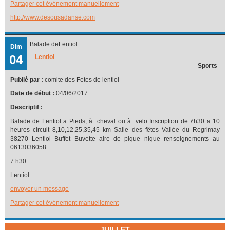
Partager cet événement manuellement
http://www.desousadanse.com
Balade deLentiol
Dim
04
Lentiol
Sports
Publié par :
comite des Fetes de lentiol
Date de début :
04/06/2017
Descriptif :
Balade de Lentiol a Pieds, à cheval ou à velo Inscription de 7h30 a 10
heures circuit 8,10,12,25,35,45 km Salle des fêtes Vallée du Regrimay
38270 Lentiol Buffet Buvette aire de pique nique renseignements au
0613036058
7 h30
Lentiol
envoyer un message
Partager cet événement manuellement
JUILLET