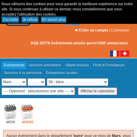
Nous utilisons des cookies pour vous garantir la meilleure expérience sur notre
site. Si vous continuez à utiliser ce dernier, nous considérerons que vous
acceptez l'utilisation des cookies.
J'accepte
Je refuse
En savoir plus
Créer un compte
|
Connexion
Déjà 20378 événements postés parmi 5485 annonceurs
Evénements
Services animaliers
Objets trouvés
Profs & Formateurs
Services à la personne
Entreprises locales
Aucun événement dans le département
'isere'
pour ce mois de
Mars
, vous