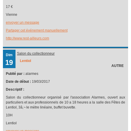
17 €
Vienne
envoyer un message
Partager cet événement manuellement
http://www.rest-ailleurs.com
Salon du collectionneur
Dim
19
Lentiol
AUTRE
Publié par :
alarmes
Date de début :
19/03/2017
Descriptif :
Salon du collectionneur organisé par l'association Alarmes, ouvert aux
particuliers et aux professionnels de 10 a 18 heures a la salle des Fêtes de
Lentiol, 3â‚¬ le mètre linéaire, buffet buvette.
10H
Lentiol
envoyer un message