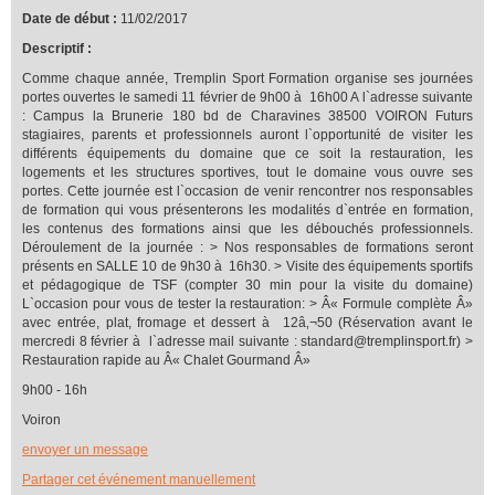
Date de début :
11/02/2017
Descriptif :
Comme chaque année, Tremplin Sport Formation organise ses journées
portes ouvertes le samedi 11 février de 9h00 à 16h00 A l`adresse suivante
: Campus la Brunerie 180 bd de Charavines 38500 VOIRON Futurs
stagiaires, parents et professionnels auront l`opportunité de visiter les
différents équipements du domaine que ce soit la restauration, les
logements et les structures sportives, tout le domaine vous ouvre ses
portes. Cette journée est l`occasion de venir rencontrer nos responsables
de formation qui vous présenterons les modalités d`entrée en formation,
les contenus des formations ainsi que les débouchés professionnels.
Déroulement de la journée : > Nos responsables de formations seront
présents en SALLE 10 de 9h30 à 16h30. > Visite des équipements sportifs
et pédagogique de TSF (compter 30 min pour la visite du domaine)
L`occasion pour vous de tester la restauration: > Â« Formule complète Â»
avec entrée, plat, fromage et dessert à 12â‚¬50 (Réservation avant le
mercredi 8 février à l`adresse mail suivante : standard@tremplinsport.fr) >
Restauration rapide au Â« Chalet Gourmand Â»
9h00 - 16h
Voiron
envoyer un message
Partager cet événement manuellement