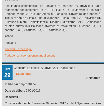
Les jeunes communistes de Fontaine et les amis du Travailleur Alpin
organisent conjointement un SUPER LOTO. Le 28 Janvier à la salle
Edmond Vigne 23 rue des Alpes à Fontaine. Ouverture des portes à
18h30 et début du loto à 20h00. A gagner: -1 séjour pour 2 - Télévision HD
- Tireuse à bière - Tablette tactile - Disque Dur externe - VTT - Camescope
et bien autres lots Boissons diverses et restauration Le carton 3â‚¬, 4
cartons 10â‚¬, 7 cartons 16â‚¬, 10 cartons 20â‚¬
20h00
Fontaine
envoyer un message
Partager cet événement manuellement
Concours de belote 29 janvier 2017 Sassenage
Dim
29
Sassenage
Animation
Publié par :
myco38474
Date de début :
29/01/2017
Descriptif :
Concours de belote Dimanche 29 janvier 2017 à 14H Gymnase des Pies