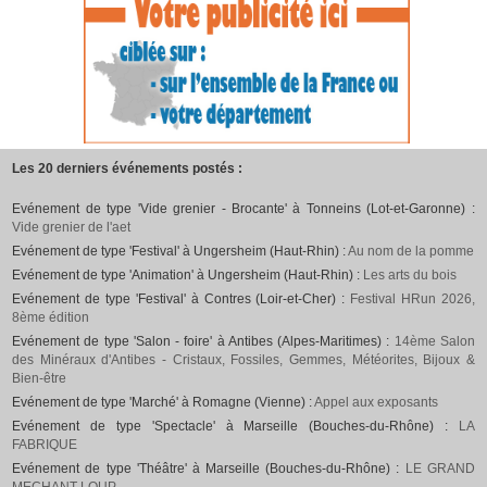
Les 20 derniers événements postés :
Evénement de type 'Vide grenier - Brocante' à Tonneins (Lot-et-Garonne) :
Vide grenier de l'aet
Evénement de type 'Festival' à Ungersheim (Haut-Rhin) :
Au nom de la pomme
Evénement de type 'Animation' à Ungersheim (Haut-Rhin) :
Les arts du bois
Evénement de type 'Festival' à Contres (Loir-et-Cher) :
Festival HRun 2026,
8ème édition
Evénement de type 'Salon - foire' à Antibes (Alpes-Maritimes) :
14ème Salon
des Minéraux d'Antibes - Cristaux, Fossiles, Gemmes, Météorites, Bijoux &
Bien-être
Evénement de type 'Marché' à Romagne (Vienne) :
Appel aux exposants
Evénement de type 'Spectacle' à Marseille (Bouches-du-Rhône) :
LA
FABRIQUE
Evénement de type 'Théâtre' à Marseille (Bouches-du-Rhône) :
LE GRAND