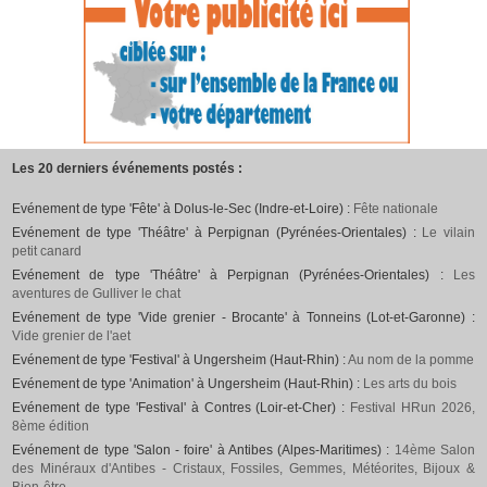
Les 20 derniers événements postés :
Evénement de type 'Fête' à Dolus-le-Sec (Indre-et-Loire) :
Fête nationale
Evénement de type 'Théâtre' à Perpignan (Pyrénées-Orientales) :
Le vilain
petit canard
Evénement de type 'Théâtre' à Perpignan (Pyrénées-Orientales) :
Les
aventures de Gulliver le chat
Evénement de type 'Vide grenier - Brocante' à Tonneins (Lot-et-Garonne) :
Vide grenier de l'aet
Evénement de type 'Festival' à Ungersheim (Haut-Rhin) :
Au nom de la pomme
Evénement de type 'Animation' à Ungersheim (Haut-Rhin) :
Les arts du bois
Evénement de type 'Festival' à Contres (Loir-et-Cher) :
Festival HRun 2026,
8ème édition
Evénement de type 'Salon - foire' à Antibes (Alpes-Maritimes) :
14ème Salon
des Minéraux d'Antibes - Cristaux, Fossiles, Gemmes, Météorites, Bijoux &