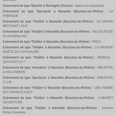
Bien-être
Evénement de type 'Marché' à Romagne (Vienne) :
Appel aux exposants
Evénement de type 'Spectacle' à Marseille (Bouches-du-Rhône) :
LA
FABRIQUE
Evénement de type 'Théâtre' à Marseille (Bouches-du-Rhône) :
LE GRAND
MECHANT LOUP
Evénement de type 'Théâtre' à Marseille (Bouches-du-Rhône) :
MA SOLITUDE
(is not killing me)
Evénement de type 'Théâtre' à Marseille (Bouches-du-Rhône) :
PREU
Evénement de type 'Théâtre' à Marseille (Bouches-du-Rhône) :
LA GRANDE
QUÊTE DU CHATVALIER
Evénement de type 'Théâtre' à Marseille (Bouches-du-Rhône) :
REMOUL :
QUI A FAIT ÇA ?
Evénement de type 'Animation' à Marseille (Bouches-du-Rhône) :
MEURTRE
à HALLOWEEN
Evénement de type 'Spectacle' à Marseille (Bouches-du-Rhône) :
PARATAXE
CLUB
Evénement de type 'Théâtre' à Marseille (Bouches-du-Rhône) :
UNE FEMME
EST UN ARTICHAUT
Evénement de type 'Théâtre' à Marseille (Bouches-du-Rhône) :
CABARET
OUVERTURE
Evénement de type 'Théâtre' à Marseille (Bouches-du-Rhône) :
Journée
Portes Ouvertes