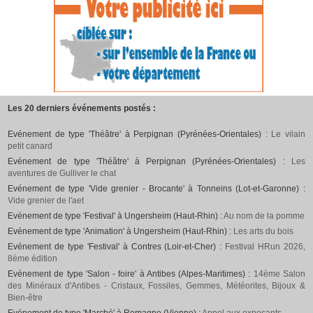
Les 20 derniers événements postés :
Evénement de type 'Théâtre' à Perpignan (Pyrénées-Orientales) :
Le vilain
petit canard
Evénement de type 'Théâtre' à Perpignan (Pyrénées-Orientales) :
Les
aventures de Gulliver le chat
Evénement de type 'Vide grenier - Brocante' à Tonneins (Lot-et-Garonne) :
Vide grenier de l'aet
Evénement de type 'Festival' à Ungersheim (Haut-Rhin) :
Au nom de la pomme
Evénement de type 'Animation' à Ungersheim (Haut-Rhin) :
Les arts du bois
Evénement de type 'Festival' à Contres (Loir-et-Cher) :
Festival HRun 2026,
8ème édition
Evénement de type 'Salon - foire' à Antibes (Alpes-Maritimes) :
14ème Salon
des Minéraux d'Antibes - Cristaux, Fossiles, Gemmes, Météorites, Bijoux &
Bien-être