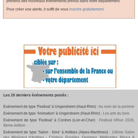
prévenu des nouveaux événements prévus dans votre département.
Pour créer une alerte, il suffit de vous
inscrire gratuitement
.
Les 20 derniers événements postés :
Evénement de type 'Festival' à Ungersheim (Haut-Rhin) :
Au nom de la pomme
Evénement de type 'Animation' à Ungersheim (Haut-Rhin) :
Les arts du bois
Evénement de type 'Festival' à Contres (Loir-et-Cher) :
Festival HRun 2026,
8ème édition
Evénement de type 'Salon - foire' à Antibes (Alpes-Maritimes) :
14ème Salon
des Minéraux d'Antibes - Cristaux, Fossiles, Gemmes, Météorites, Bijoux &