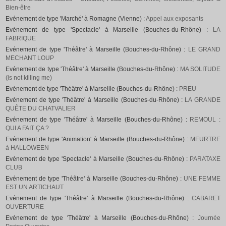
Bien-être
Evénement de type 'Marché' à Romagne (Vienne) :
Appel aux exposants
Evénement de type 'Spectacle' à Marseille (Bouches-du-Rhône) :
LA
FABRIQUE
Evénement de type 'Théâtre' à Marseille (Bouches-du-Rhône) :
LE GRAND
MECHANT LOUP
Evénement de type 'Théâtre' à Marseille (Bouches-du-Rhône) :
MA SOLITUDE
(is not killing me)
Evénement de type 'Théâtre' à Marseille (Bouches-du-Rhône) :
PREU
Evénement de type 'Théâtre' à Marseille (Bouches-du-Rhône) :
LA GRANDE
QUÊTE DU CHATVALIER
Evénement de type 'Théâtre' à Marseille (Bouches-du-Rhône) :
REMOUL :
QUI A FAIT ÇA ?
Evénement de type 'Animation' à Marseille (Bouches-du-Rhône) :
MEURTRE
à HALLOWEEN
Evénement de type 'Spectacle' à Marseille (Bouches-du-Rhône) :
PARATAXE
CLUB
Evénement de type 'Théâtre' à Marseille (Bouches-du-Rhône) :
UNE FEMME
EST UN ARTICHAUT
Evénement de type 'Théâtre' à Marseille (Bouches-du-Rhône) :
CABARET
OUVERTURE
Evénement de type 'Théâtre' à Marseille (Bouches-du-Rhône) :
Journée