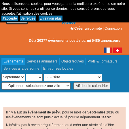
Nous utilisons des cookies pour vous garantir la meilleure expérience sur notre
site. Si vous continuez à utiliser ce dernier, nous considérerons que vous
acceptez l'utilisation des cookies.
J'accepte
Je refuse
En savoir plus
Créer un compte
|
Connexion
Déjà 20377 événements postés parmi 5485 annonceurs
Evénements
Services animaliers
Objets trouvés
Profs & Formateurs
Services à la personne
Entreprises locales
Il n'y a
aucun événement de prévu
pour le mois de
Septembre 2016
ou
les évènements ne sont plus d'actualité pour le département
'isere'
.
N'hésitez pas à revenir régulièrement ou à créer une alerte afin d'être