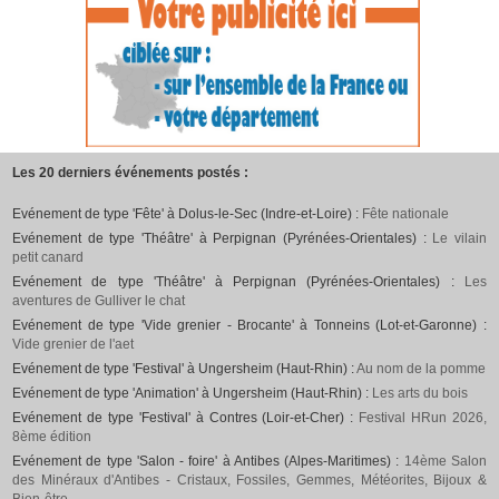
Les 20 derniers événements postés :
Evénement de type 'Fête' à Dolus-le-Sec (Indre-et-Loire) :
Fête nationale
Evénement de type 'Théâtre' à Perpignan (Pyrénées-Orientales) :
Le vilain
petit canard
Evénement de type 'Théâtre' à Perpignan (Pyrénées-Orientales) :
Les
aventures de Gulliver le chat
Evénement de type 'Vide grenier - Brocante' à Tonneins (Lot-et-Garonne) :
Vide grenier de l'aet
Evénement de type 'Festival' à Ungersheim (Haut-Rhin) :
Au nom de la pomme
Evénement de type 'Animation' à Ungersheim (Haut-Rhin) :
Les arts du bois
Evénement de type 'Festival' à Contres (Loir-et-Cher) :
Festival HRun 2026,
8ème édition
Evénement de type 'Salon - foire' à Antibes (Alpes-Maritimes) :
14ème Salon
des Minéraux d'Antibes - Cristaux, Fossiles, Gemmes, Météorites, Bijoux &