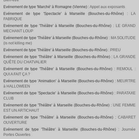
Bien-être
Evénement de type 'Marché' à Romagne (Vienne) :
Appel aux exposants
Evénement de type 'Spectacle' à Marseille (Bouches-du-Rhône) :
LA
FABRIQUE
Evénement de type 'Théâtre' à Marseille (Bouches-du-Rhône) :
LE GRAND
MECHANT LOUP
Evénement de type 'Théâtre' à Marseille (Bouches-du-Rhône) :
MA SOLITUDE
(is not killing me)
Evénement de type 'Théâtre' à Marseille (Bouches-du-Rhône) :
PREU
Evénement de type 'Théâtre' à Marseille (Bouches-du-Rhône) :
LA GRANDE
QUÊTE DU CHATVALIER
Evénement de type 'Théâtre' à Marseille (Bouches-du-Rhône) :
REMOUL :
QUI A FAIT ÇA ?
Evénement de type 'Animation' à Marseille (Bouches-du-Rhône) :
MEURTRE
à HALLOWEEN
Evénement de type 'Spectacle' à Marseille (Bouches-du-Rhône) :
PARATAXE
CLUB
Evénement de type 'Théâtre' à Marseille (Bouches-du-Rhône) :
UNE FEMME
EST UN ARTICHAUT
Evénement de type 'Théâtre' à Marseille (Bouches-du-Rhône) :
CABARET
OUVERTURE
Evénement de type 'Théâtre' à Marseille (Bouches-du-Rhône) :
Journée
Portes Ouvertes