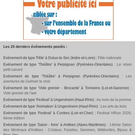
Les 20 derniers événements postés :
Evénement de type 'Fête' à Dolus-le-Sec (Indre-et-Loire) :
Fête nationale
Evénement de type 'Théâtre' à Perpignan (Pyrénées-Orientales) :
Le vilain
petit canard
Evénement de type 'Théâtre' à Perpignan (Pyrénées-Orientales) :
Les
aventures de Gulliver le chat
Evénement de type 'Vide grenier - Brocante' à Tonneins (Lot-et-Garonne) :
Vide grenier de l'aet
Evénement de type 'Festival' à Ungersheim (Haut-Rhin) :
Au nom de la pomme
Evénement de type 'Animation' à Ungersheim (Haut-Rhin) :
Les arts du bois
Evénement de type 'Festival' à Contres (Loir-et-Cher) :
Festival HRun 2026,
8ème édition
Evénement de type 'Salon - foire' à Antibes (Alpes-Maritimes) :
14ème Salon
des Minéraux d'Antibes - Cristaux, Fossiles, Gemmes, Météorites, Bijoux &