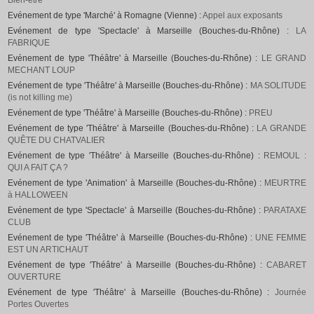
Bien-être
Evénement de type 'Marché' à Romagne (Vienne) :
Appel aux exposants
Evénement de type 'Spectacle' à Marseille (Bouches-du-Rhône) :
LA
FABRIQUE
Evénement de type 'Théâtre' à Marseille (Bouches-du-Rhône) :
LE GRAND
MECHANT LOUP
Evénement de type 'Théâtre' à Marseille (Bouches-du-Rhône) :
MA SOLITUDE
(is not killing me)
Evénement de type 'Théâtre' à Marseille (Bouches-du-Rhône) :
PREU
Evénement de type 'Théâtre' à Marseille (Bouches-du-Rhône) :
LA GRANDE
QUÊTE DU CHATVALIER
Evénement de type 'Théâtre' à Marseille (Bouches-du-Rhône) :
REMOUL :
QUI A FAIT ÇA ?
Evénement de type 'Animation' à Marseille (Bouches-du-Rhône) :
MEURTRE
à HALLOWEEN
Evénement de type 'Spectacle' à Marseille (Bouches-du-Rhône) :
PARATAXE
CLUB
Evénement de type 'Théâtre' à Marseille (Bouches-du-Rhône) :
UNE FEMME
EST UN ARTICHAUT
Evénement de type 'Théâtre' à Marseille (Bouches-du-Rhône) :
CABARET
OUVERTURE
Evénement de type 'Théâtre' à Marseille (Bouches-du-Rhône) :
Journée
Portes Ouvertes