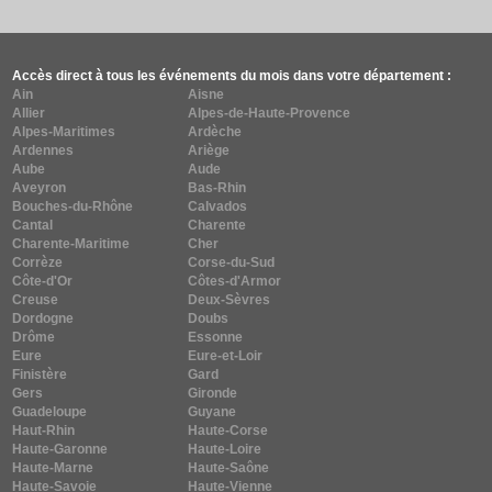
Accès direct à tous les événements du mois dans votre département :
Ain
Aisne
Allier
Alpes-de-Haute-Provence
Alpes-Maritimes
Ardèche
Ardennes
Ariège
Aube
Aude
Aveyron
Bas-Rhin
Bouches-du-Rhône
Calvados
Cantal
Charente
Charente-Maritime
Cher
Corrèze
Corse-du-Sud
Côte-d'Or
Côtes-d'Armor
Creuse
Deux-Sèvres
Dordogne
Doubs
Drôme
Essonne
Eure
Eure-et-Loir
Finistère
Gard
Gers
Gironde
Guadeloupe
Guyane
Haut-Rhin
Haute-Corse
Haute-Garonne
Haute-Loire
Haute-Marne
Haute-Saône
Haute-Savoie
Haute-Vienne