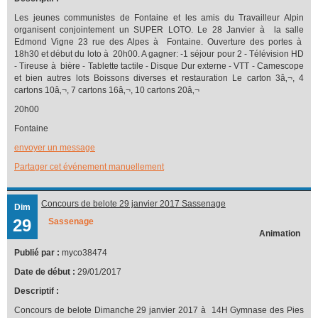
Les jeunes communistes de Fontaine et les amis du Travailleur Alpin
organisent conjointement un SUPER LOTO. Le 28 Janvier à la salle
Edmond Vigne 23 rue des Alpes à Fontaine. Ouverture des portes à
18h30 et début du loto à 20h00. A gagner: -1 séjour pour 2 - Télévision HD
- Tireuse à bière - Tablette tactile - Disque Dur externe - VTT - Camescope
et bien autres lots Boissons diverses et restauration Le carton 3â‚¬, 4
cartons 10â‚¬, 7 cartons 16â‚¬, 10 cartons 20â‚¬
20h00
Fontaine
envoyer un message
Partager cet événement manuellement
Concours de belote 29 janvier 2017 Sassenage
Dim
29
Sassenage
Animation
Publié par :
myco38474
Date de début :
29/01/2017
Descriptif :
Concours de belote Dimanche 29 janvier 2017 à 14H Gymnase des Pies