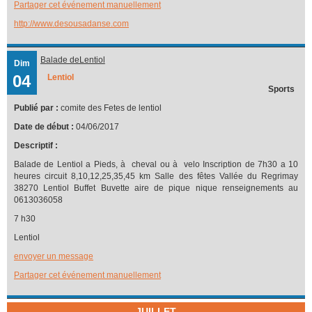
Partager cet événement manuellement
http://www.desousadanse.com
Balade deLentiol
Dim
04
Lentiol
Sports
Publié par :
comite des Fetes de lentiol
Date de début :
04/06/2017
Descriptif :
Balade de Lentiol a Pieds, à cheval ou à velo Inscription de 7h30 a 10
heures circuit 8,10,12,25,35,45 km Salle des fêtes Vallée du Regrimay
38270 Lentiol Buffet Buvette aire de pique nique renseignements au
0613036058
7 h30
Lentiol
envoyer un message
Partager cet événement manuellement
JUILLET