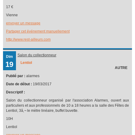
17 €
Vienne
envoyer un message
Partager cet événement manuellement
http://www.rest-ailleurs.com
Salon du collectionneur
Dim
19
Lentiol
AUTRE
Publié par :
alarmes
Date de début :
19/03/2017
Descriptif :
Salon du collectionneur organisé par l'association Alarmes, ouvert aux
particuliers et aux professionnels de 10 a 18 heures a la salle des Fêtes de
Lentiol, 3â‚¬ le mètre linéaire, buffet buvette.
10H
Lentiol
envoyer un message