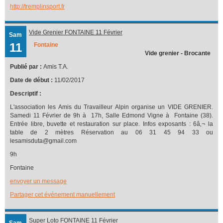
http://tremplinsport.fr
Vide Grenier FONTAINE 11 Février
Sam
11
Fontaine
Vide grenier - Brocante
Publié par :
Amis T.A.
Date de début :
11/02/2017
Descriptif :
L'association les Amis du Travailleur Alpin organise un VIDE GRENIER.
Samedi 11 Février de 9h à 17h, Salle Edmond Vigne à Fontaine (38).
Entrée libre, buvette et restauration sur place. Infos exposants : 6â‚¬ la
table de 2 mètres Réservation au 06 31 45 94 33 ou
lesamisduta@gmail.com
9h
Fontaine
envoyer un message
Partager cet événement manuellement
Super Loto FONTAINE 11 Février
Sam