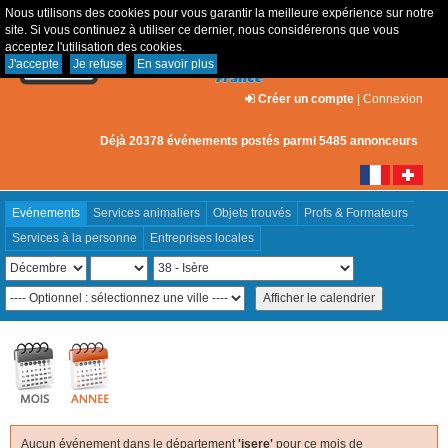
Nous utilisons des cookies pour vous garantir la meilleure expérience sur notre
site. Si vous continuez à utiliser ce dernier, nous considérerons que vous
acceptez l'utilisation des cookies.
J'accepte
Je refuse
En savoir plus
Créer un compte
|
Connexion
Déjà 20378 événements postés parmi 5485 annonceurs
Evénements
Services animaliers
Objets trouvés
Profs & Formateurs
Services à la personne
Entreprises locales
Aucun événement dans le département
'isere'
pour ce mois de