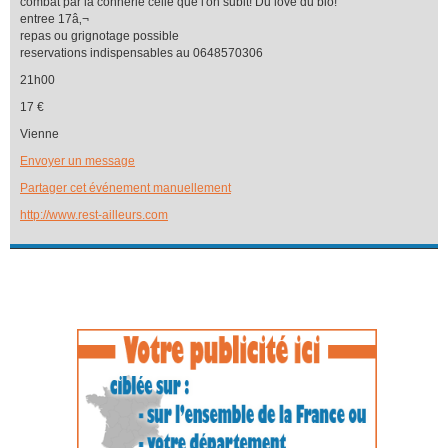
combat par la connerie celle que l'on subit! Du love du bio!"
entree 17â‚¬
repas ou grignotage possible
reservations indispensables au 0648570306
21h00
17 €
Vienne
Envoyer un message
Partager cet événement manuellement
http://www.rest-ailleurs.com