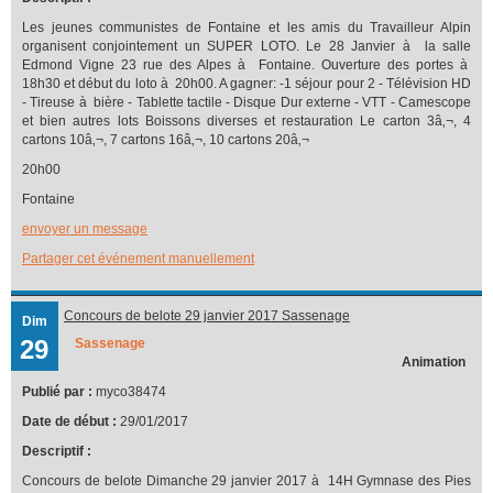
Les jeunes communistes de Fontaine et les amis du Travailleur Alpin
organisent conjointement un SUPER LOTO. Le 28 Janvier à la salle
Edmond Vigne 23 rue des Alpes à Fontaine. Ouverture des portes à
18h30 et début du loto à 20h00. A gagner: -1 séjour pour 2 - Télévision HD
- Tireuse à bière - Tablette tactile - Disque Dur externe - VTT - Camescope
et bien autres lots Boissons diverses et restauration Le carton 3â‚¬, 4
cartons 10â‚¬, 7 cartons 16â‚¬, 10 cartons 20â‚¬
20h00
Fontaine
envoyer un message
Partager cet événement manuellement
Concours de belote 29 janvier 2017 Sassenage
Dim
29
Sassenage
Animation
Publié par :
myco38474
Date de début :
29/01/2017
Descriptif :
Concours de belote Dimanche 29 janvier 2017 à 14H Gymnase des Pies