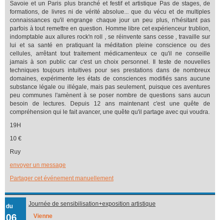
Savoie et un Paris plus branché et festif et artistique Pas de stages, de
formations, de livres ni de vérité absolue... que du vécu et de multiples
connaissances qu'il engrange chaque jour un peu plus, n'hésitant pas
parfois à tout remettre en question. Homme libre cet expérienceur trublion,
indomptable aux allures rock'n roll , se réinvente sans cesse , travaille sur
lui et sa santé en pratiquant la méditation pleine conscience ou des
cellules, arrêtant tout traitement médicamenteux ce qu'il ne conseille
jamais à son public car c'est un choix personnel. Il teste de nouvelles
techniques toujours intuitives pour ses prestations dans de nombreux
domaines, expérimente les états de consciences modifiés sans aucune
substance légale ou illégale, mais pas seulement, puisque ces aventures
peu communes l'amènent à se poser nombre de questions sans aucun
besoin de lectures. Depuis 12 ans maintenant c'est une quête de
compréhension qui le fait avancer, une quête qu'il partage avec qui voudra.
19H
10 €
Ruy
envoyer un message
Partager cet événement manuellement
Journée de sensibilisation+exposition artistique
du
06
Vienne