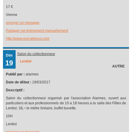
17 €
Vienne
envoyer un message
Partager cet événement manuellement
http://www.rest-ailleurs.com
Salon du collectionneur
Dim
19
Lentiol
AUTRE
Publié par :
alarmes
Date de début :
19/03/2017
Descriptif :
Salon du collectionneur organisé par l'association Alarmes, ouvert aux
particuliers et aux professionnels de 10 a 18 heures a la salle des Fêtes de
Lentiol, 3â‚¬ le mètre linéaire, buffet buvette.
10H
Lentiol
envoyer un message