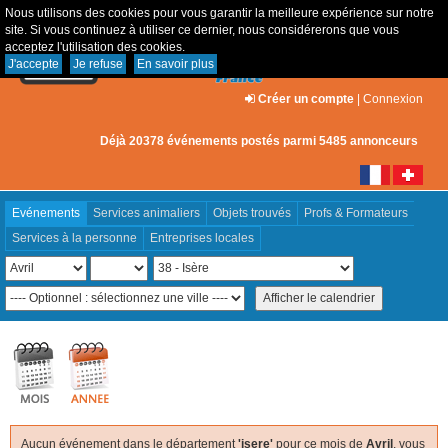
Nous utilisons des cookies pour vous garantir la meilleure expérience sur notre
site. Si vous continuez à utiliser ce dernier, nous considérerons que vous
acceptez l'utilisation des cookies.
J'accepte
Je refuse
En savoir plus
Créer un compte
|
Connexion
Déjà 20378 événements postés parmi 5485 annonceurs
Evénements
Services animaliers
Objets trouvés
Profs & Formateurs
Services à la personne
Entreprises locales
Aucun événement dans le département
'isere'
pour ce mois de
Avril
, vous