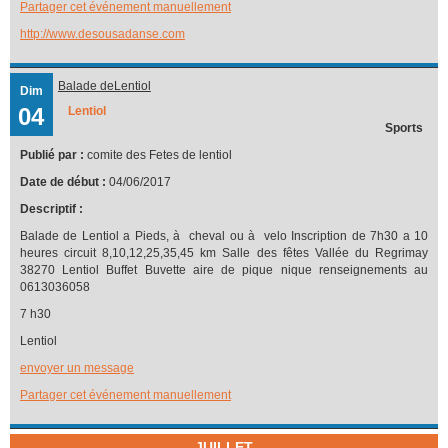
Partager cet événement manuellement
http://www.desousadanse.com
Balade deLentiol
Dim
04
Lentiol
Sports
Publié par :
comite des Fetes de lentiol
Date de début :
04/06/2017
Descriptif :
Balade de Lentiol a Pieds, à cheval ou à velo Inscription de 7h30 a 10
heures circuit 8,10,12,25,35,45 km Salle des fêtes Vallée du Regrimay
38270 Lentiol Buffet Buvette aire de pique nique renseignements au
0613036058
7 h30
Lentiol
envoyer un message
Partager cet événement manuellement
JUILLET