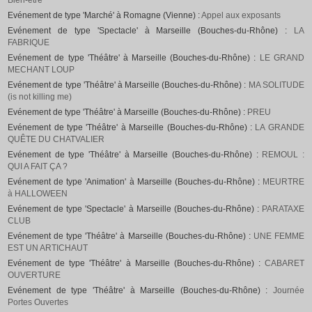
Bien-être
Evénement de type 'Marché' à Romagne (Vienne) :
Appel aux exposants
Evénement de type 'Spectacle' à Marseille (Bouches-du-Rhône) :
LA
FABRIQUE
Evénement de type 'Théâtre' à Marseille (Bouches-du-Rhône) :
LE GRAND
MECHANT LOUP
Evénement de type 'Théâtre' à Marseille (Bouches-du-Rhône) :
MA SOLITUDE
(is not killing me)
Evénement de type 'Théâtre' à Marseille (Bouches-du-Rhône) :
PREU
Evénement de type 'Théâtre' à Marseille (Bouches-du-Rhône) :
LA GRANDE
QUÊTE DU CHATVALIER
Evénement de type 'Théâtre' à Marseille (Bouches-du-Rhône) :
REMOUL :
QUI A FAIT ÇA ?
Evénement de type 'Animation' à Marseille (Bouches-du-Rhône) :
MEURTRE
à HALLOWEEN
Evénement de type 'Spectacle' à Marseille (Bouches-du-Rhône) :
PARATAXE
CLUB
Evénement de type 'Théâtre' à Marseille (Bouches-du-Rhône) :
UNE FEMME
EST UN ARTICHAUT
Evénement de type 'Théâtre' à Marseille (Bouches-du-Rhône) :
CABARET
OUVERTURE
Evénement de type 'Théâtre' à Marseille (Bouches-du-Rhône) :
Journée
Portes Ouvertes