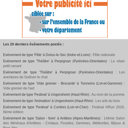
Les 20 derniers événements postés :
Evénement de type 'Fête' à Dolus-le-Sec (Indre-et-Loire) :
Fête nationale
Evénement de type 'Théâtre' à Perpignan (Pyrénées-Orientales) :
Le vilain
petit canard
Evénement de type 'Théâtre' à Perpignan (Pyrénées-Orientales) :
Les
aventures de Gulliver le chat
Evénement de type 'Vide grenier - Brocante' à Tonneins (Lot-et-Garonne) :
Vide grenier de l'aet
Evénement de type 'Festival' à Ungersheim (Haut-Rhin) :
Au nom de la pomme
Evénement de type 'Animation' à Ungersheim (Haut-Rhin) :
Les arts du bois
Evénement de type 'Festival' à Contres (Loir-et-Cher) :
Festival HRun 2026,
8ème édition
Evénement de type 'Salon - foire' à Antibes (Alpes-Maritimes) :
14ème Salon
des Minéraux d'Antibes - Cristaux, Fossiles, Gemmes, Météorites, Bijoux &