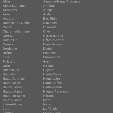
Allier
Alpes-de-Haute-Provence
Alpes-Maritimes
Ardèche
Ardennes
Ariège
Aube
Aude
Aveyron
Bas-Rhin
Bouches-du-Rhône
Calvados
Cantal
Charente
Charente-Maritime
Cher
Corrèze
Corse-du-Sud
Côte-d'Or
Côtes-d'Armor
Creuse
Deux-Sèvres
Dordogne
Doubs
Drôme
Essonne
Eure
Eure-et-Loir
Finistère
Gard
Gers
Gironde
Guadeloupe
Guyane
Haut-Rhin
Haute-Corse
Haute-Garonne
Haute-Loire
Haute-Marne
Haute-Saône
Haute-Savoie
Haute-Vienne
Hautes-Alpes
Hautes-Pyrénées
Hauts-de-Seine
Hérault
Ille-et-Vilaine
Indre
Indre-et-Loire
Isère
Jura
La Réunion