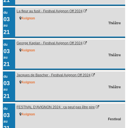
La fleur au fusil - Festival Avignon Off 2024
du
03
Avignon
Théâtre
au
21
George Kaplan - Festival Avignon Off 2024
du
03
Avignon
Théâtre
au
21
Jacques de Bascher - Festival Avignon Off 2024
du
03
Avignon
Théâtre
au
21
FESTIVAL D'AVIGNON 2024 : ça peut pas être pire
du
03
Avignon
Festival
au
21