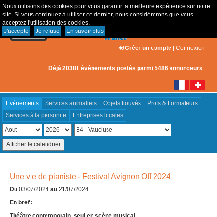
Nous utilisons des cookies pour vous garantir la meilleure expérience sur notre
site. Si vous continuez à utiliser ce dernier, nous considérerons que vous
acceptez l'utilisation des cookies.
J'accepte
Je refuse
En savoir plus
Créer un compte
|
Connexion
Déjà 20381 événements postés parmi 5486 annonceurs
Evénements
Services animaliers
Objets trouvés
Profs & Formateurs
Services à la personne
Entreprises locales
Une vie de pianiste - Festival Avignon Off 2024
Du
03/07/2024
au
21/07/2024
En bref :
Théâtre contemporain, seul en scène musical