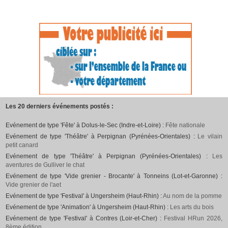
Les 20 derniers événements postés :
Evénement de type 'Fête' à Dolus-le-Sec (Indre-et-Loire) :
Fête nationale
Evénement de type 'Théâtre' à Perpignan (Pyrénées-Orientales) :
Le vilain
petit canard
Evénement de type 'Théâtre' à Perpignan (Pyrénées-Orientales) :
Les
aventures de Gulliver le chat
Evénement de type 'Vide grenier - Brocante' à Tonneins (Lot-et-Garonne) :
Vide grenier de l'aet
Evénement de type 'Festival' à Ungersheim (Haut-Rhin) :
Au nom de la pomme
Evénement de type 'Animation' à Ungersheim (Haut-Rhin) :
Les arts du bois
Evénement de type 'Festival' à Contres (Loir-et-Cher) :
Festival HRun 2026,
8ème édition