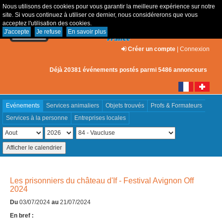
Nous utilisons des cookies pour vous garantir la meilleure expérience sur notre
site. Si vous continuez à utiliser ce dernier, nous considérerons que vous
acceptez l'utilisation des cookies.
J'accepte
Je refuse
En savoir plus
Créer un compte
|
Connexion
Déjà 20381 événements postés parmi 5486 annonceurs
Evénements
Services animaliers
Objets trouvés
Profs & Formateurs
Services à la personne
Entreprises locales
Les prisonniers du château d'If - Festival Avignon Off
2024
Du
03/07/2024
au
21/07/2024
En bref :