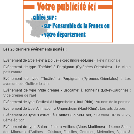
Les 20 derniers événements postés :
Evénement de type 'Fête' à Dolus-le-Sec (Indre-et-Loire) :
Fête nationale
Evénement de type 'Théâtre' à Perpignan (Pyrénées-Orientales) :
Le vilain
petit canard
Evénement de type 'Théâtre' à Perpignan (Pyrénées-Orientales) :
Les
aventures de Gulliver le chat
Evénement de type 'Vide grenier - Brocante' à Tonneins (Lot-et-Garonne) :
Vide grenier de l'aet
Evénement de type 'Festival' à Ungersheim (Haut-Rhin) :
Au nom de la pomme
Evénement de type 'Animation' à Ungersheim (Haut-Rhin) :
Les arts du bois
Evénement de type 'Festival' à Contres (Loir-et-Cher) :
Festival HRun 2026,
8ème édition
Evénement de type 'Salon - foire' à Antibes (Alpes-Maritimes) :
14ème Salon
des Minéraux d'Antibes - Cristaux, Fossiles, Gemmes, Météorites, Bijoux &