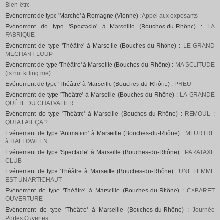
Bien-être
Evénement de type 'Marché' à Romagne (Vienne) :
Appel aux exposants
Evénement de type 'Spectacle' à Marseille (Bouches-du-Rhône) :
LA
FABRIQUE
Evénement de type 'Théâtre' à Marseille (Bouches-du-Rhône) :
LE GRAND
MECHANT LOUP
Evénement de type 'Théâtre' à Marseille (Bouches-du-Rhône) :
MA SOLITUDE
(is not killing me)
Evénement de type 'Théâtre' à Marseille (Bouches-du-Rhône) :
PREU
Evénement de type 'Théâtre' à Marseille (Bouches-du-Rhône) :
LA GRANDE
QUÊTE DU CHATVALIER
Evénement de type 'Théâtre' à Marseille (Bouches-du-Rhône) :
REMOUL :
QUI A FAIT ÇA ?
Evénement de type 'Animation' à Marseille (Bouches-du-Rhône) :
MEURTRE
à HALLOWEEN
Evénement de type 'Spectacle' à Marseille (Bouches-du-Rhône) :
PARATAXE
CLUB
Evénement de type 'Théâtre' à Marseille (Bouches-du-Rhône) :
UNE FEMME
EST UN ARTICHAUT
Evénement de type 'Théâtre' à Marseille (Bouches-du-Rhône) :
CABARET
OUVERTURE
Evénement de type 'Théâtre' à Marseille (Bouches-du-Rhône) :
Journée
Portes Ouvertes