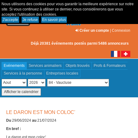
Nous utilisons des cookies pour vous garantir la meilleure expérience sur notre
site. Si vous continuez à utiliser ce dernier, nous considérerons que vous
acceptez l'utilisation des cookies.
J'accepte
Je refuse
En savoir plus
Créer un compte
|
Connexion
Déjà 20381 événements postés parmi 5486 annonceurs
Evénements
Services animaliers
Objets trouvés
Profs & Formateurs
Services à la personne
Entreprises locales
LE DARON EST MON COLOC'
Du
29/06/2024
au
21/07/2024
En bref :
Le daron est mon coloc'