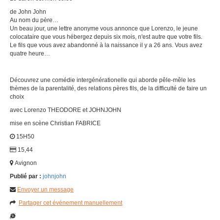
de John John
Au nom du père…
Un beau jour, une lettre anonyme vous annonce que Lorenzo, le jeune
colocataire que vous hébergez depuis six mois, n'est autre que votre fils.
Le fils que vous avez abandonné à la naissance il y a 26 ans. Vous avez
quatre heure…
Découvrez une comédie intergénérationelle qui aborde pêle-mêle les
thèmes de la parentalité, des relations pères fils, de la difficulté de faire un
choix
avec Lorenzo THEODORE et JOHNJOHN
mise en scène Christian FABRICE
15H50
15,44
Avignon
Publié par :
johnjohn
Envoyer un message
Partager cet événement manuellement