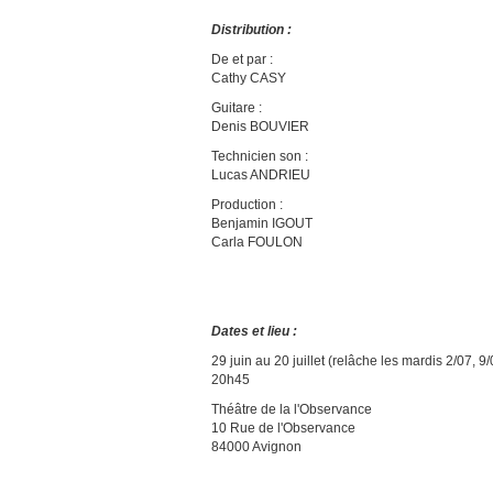
Distribution :
De et par :
Cathy CASY
Guitare :
Denis BOUVIER
Technicien son :
Lucas ANDRIEU
Production :
Benjamin IGOUT
Carla FOULON
Dates et lieu :
29 juin au 20 juillet (relâche les mardis 2/07, 9/
20h45
Théâtre de la l'Observance
10 Rue de l'Observance
84000 Avignon