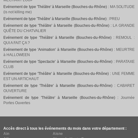
MECHANT LOUP
Evénement de type 'Théâtre' à Marseille (Bouches-du-Rhône) :
MA SOLITUDE
(is not killing me)
Evénement de type 'Théâtre' à Marseille (Bouches-du-Rhône) :
PREU
Evénement de type 'Théâtre' à Marseille (Bouches-du-Rhône) :
LA GRANDE
QUÊTE DU CHATVALIER
Evénement de type 'Théâtre' à Marseille (Bouches-du-Rhône) :
REMOUL :
QUI A FAIT ÇA ?
Evénement de type 'Animation' à Marseille (Bouches-du-Rhône) :
MEURTRE
à HALLOWEEN
Evénement de type 'Spectacle' à Marseille (Bouches-du-Rhône) :
PARATAXE
CLUB
Evénement de type 'Théâtre' à Marseille (Bouches-du-Rhône) :
UNE FEMME
EST UN ARTICHAUT
Evénement de type 'Théâtre' à Marseille (Bouches-du-Rhône) :
CABARET
OUVERTURE
Evénement de type 'Théâtre' à Marseille (Bouches-du-Rhône) :
Journée
Portes Ouvertes
Accès direct à tous les événements du mois dans votre département :
Ain
Aisne