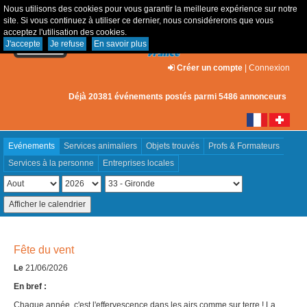
Nous utilisons des cookies pour vous garantir la meilleure expérience sur notre
site. Si vous continuez à utiliser ce dernier, nous considérerons que vous
acceptez l'utilisation des cookies.
J'accepte
Je refuse
En savoir plus
Créer un compte
|
Connexion
Déjà 20381 événements postés parmi 5486 annonceurs
Evénements
Services animaliers
Objets trouvés
Profs & Formateurs
Services à la personne
Entreprises locales
Fête du vent
Le
21/06/2026
En bref :
Chaque année, c'est l'effervescence dans les airs comme sur terre ! La