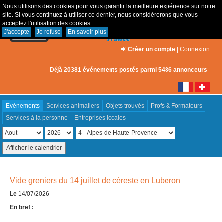
Nous utilisons des cookies pour vous garantir la meilleure expérience sur notre
site. Si vous continuez à utiliser ce dernier, nous considérerons que vous
acceptez l'utilisation des cookies.
J'accepte
Je refuse
En savoir plus
Créer un compte
|
Connexion
Déjà 20381 événements postés parmi 5486 annonceurs
Evénements
Services animaliers
Objets trouvés
Profs & Formateurs
Services à la personne
Entreprises locales
Vide greniers du 14 juillet de céreste en Luberon
Le
14/07/2026
En bref :