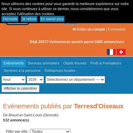
Nous utilisons des cookies pour vous garantir la meilleure expérience sur notre
site. Si vous continuez à utiliser ce dernier, nous considérerons que vous
acceptez l'utilisation des cookies.
J'accepte
Je refuse
En savoir plus
Créer un compte
|
Connexion
Déjà 20377 événements postés parmi 5485 annonceurs
Evénements
Services animaliers
Objets trouvés
Profs & Formateurs
Services à la personne
Entreprises locales
Evénements publiés par
Terresd'Oiseaux
De Braud-et-Saint-Louis (Gironde)
532 annonce(s)
Filter par ville :