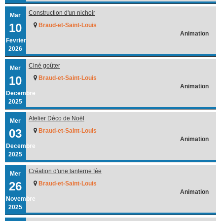
Construction d'un nichoir
Mar
10
Braud-et-Saint-Louis
Animation
Fevrier
2026
Ciné goûter
Mer
10
Braud-et-Saint-Louis
Animation
Decembre
2025
Atelier Déco de Noël
Mer
03
Braud-et-Saint-Louis
Animation
Decembre
2025
Création d'une lanterne fée
Mer
26
Braud-et-Saint-Louis
Animation
Novembre
2025