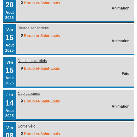
20
Braud-et-Saint-Louis
Animation
Aout
2025
Balade sensorielle
Ven
15
Braud-et-Saint-Louis
Animation
Aout
2025
Nuit des carrelets
Ven
15
Braud-et-Saint-Louis
Fête
Aout
2025
Cap cabanes
Jeu
14
Braud-et-Saint-Louis
Animation
Aout
2025
Sortie vélo
Ven
08
Braud-et-Saint-Louis