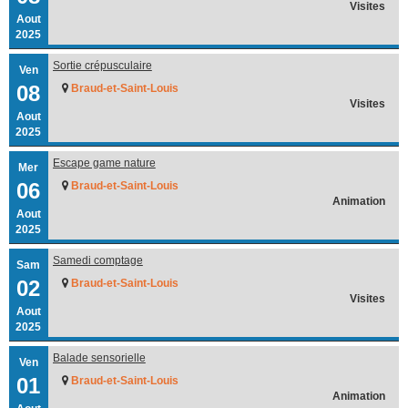
Visites
Aout
2025
Sortie crépusculaire
Ven
08
Braud-et-Saint-Louis
Visites
Aout
2025
Escape game nature
Mer
06
Braud-et-Saint-Louis
Animation
Aout
2025
Samedi comptage
Sam
02
Braud-et-Saint-Louis
Visites
Aout
2025
Balade sensorielle
Ven
01
Braud-et-Saint-Louis
Animation