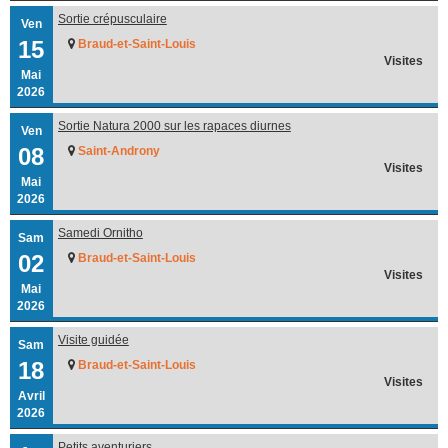
Sortie crépusculaire
Ven
15
Braud-et-Saint-Louis
Visites
Mai
2026
Sortie Natura 2000 sur les rapaces diurnes
Ven
08
Saint-Androny
Visites
Mai
2026
Samedi Ornitho
Sam
02
Braud-et-Saint-Louis
Visites
Mai
2026
Visite guidée
Sam
18
Braud-et-Saint-Louis
Visites
Avril
2026
Petits aventuriers