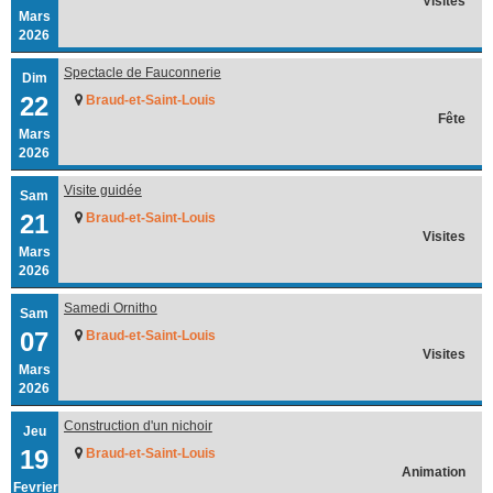
Visites
Mars
2026
Spectacle de Fauconnerie
Dim
22
Braud-et-Saint-Louis
Fête
Mars
2026
Visite guidée
Sam
21
Braud-et-Saint-Louis
Visites
Mars
2026
Samedi Ornitho
Sam
07
Braud-et-Saint-Louis
Visites
Mars
2026
Construction d'un nichoir
Jeu
19
Braud-et-Saint-Louis
Animation
Fevrier