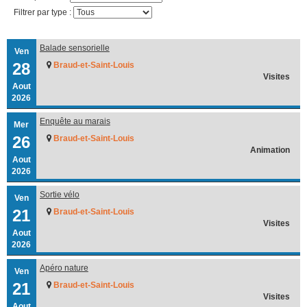
Filtrer par type :
Balade sensorielle
Ven
28
Braud-et-Saint-Louis
Visites
Aout
2026
Enquête au marais
Mer
26
Braud-et-Saint-Louis
Animation
Aout
2026
Sortie vélo
Ven
21
Braud-et-Saint-Louis
Visites
Aout
2026
Apéro nature
Ven
21
Braud-et-Saint-Louis
Visites
Aout