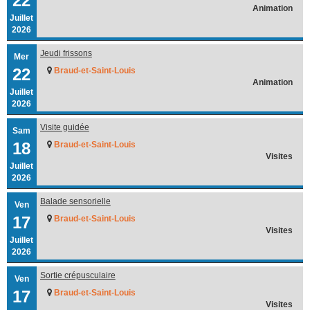
22
Animation
Juillet
2026
Jeudi frissons
Mer
22
Braud-et-Saint-Louis
Animation
Juillet
2026
Visite guidée
Sam
18
Braud-et-Saint-Louis
Visites
Juillet
2026
Balade sensorielle
Ven
17
Braud-et-Saint-Louis
Visites
Juillet
2026
Sortie crépusculaire
Ven
17
Braud-et-Saint-Louis
Visites