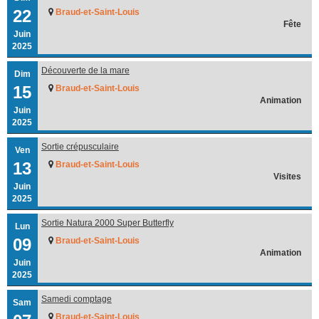
22
Braud-et-Saint-Louis
Fête
Juin
2025
Découverte de la mare
Dim
15
Braud-et-Saint-Louis
Animation
Juin
2025
Sortie crépusculaire
Ven
13
Braud-et-Saint-Louis
Visites
Juin
2025
Sortie Natura 2000 Super Butterfly
Lun
09
Braud-et-Saint-Louis
Animation
Juin
2025
Samedi comptage
Sam
Braud-et-Saint-Louis