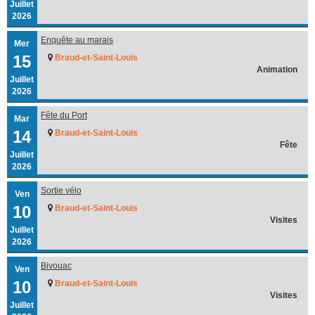
Juillet
2026
Enquête au marais
Mer
15
Braud-et-Saint-Louis
Animation
Juillet
2026
Fête du Port
Mar
14
Braud-et-Saint-Louis
Fête
Juillet
2026
Sortie vélo
Ven
10
Braud-et-Saint-Louis
Visites
Juillet
2026
Bivouac
Ven
10
Braud-et-Saint-Louis
Visites
Juillet