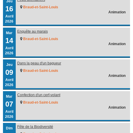
Jeu
16
Braud-et-Saint-Louis
Animation
Avril
2026
Enquête au marais
Mar
14
Braud-et-Saint-Louis
Animation
Avril
2026
Dans la peau d'un bagueur
Jeu
09
Braud-et-Saint-Louis
Animation
Avril
2026
Confection d'un cerf-volant
Mar
07
Braud-et-Saint-Louis
Animation
Avril
2026
Fête de la Biodiversité
Dim