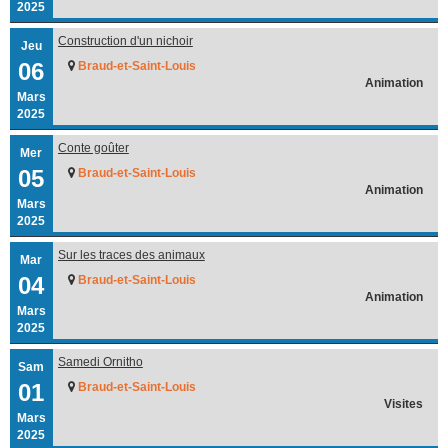
2025
Construction d'un nichoir
Jeu
06
Braud-et-Saint-Louis
Animation
Mars
2025
Conte goûter
Mer
05
Braud-et-Saint-Louis
Animation
Mars
2025
Sur les traces des animaux
Mar
04
Braud-et-Saint-Louis
Animation
Mars
2025
Samedi Ornitho
Sam
01
Braud-et-Saint-Louis
Visites
Mars
2025