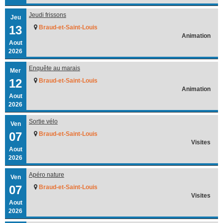
Jeudi frissons
Jeu
13
Braud-et-Saint-Louis
Animation
Aout
2026
Enquête au marais
Mer
12
Braud-et-Saint-Louis
Animation
Aout
2026
Sortie vélo
Ven
07
Braud-et-Saint-Louis
Visites
Aout
2026
Apéro nature
Ven
07
Braud-et-Saint-Louis
Visites
Aout
2026