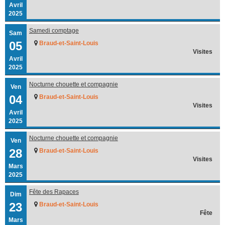
Avril
2025
Samedi comptage
Sam
05
Braud-et-Saint-Louis
Visites
Avril
2025
Nocturne chouette et compagnie
Ven
04
Braud-et-Saint-Louis
Visites
Avril
2025
Nocturne chouette et compagnie
Ven
28
Braud-et-Saint-Louis
Visites
Mars
2025
Fête des Rapaces
Dim
23
Braud-et-Saint-Louis
Fête
Mars