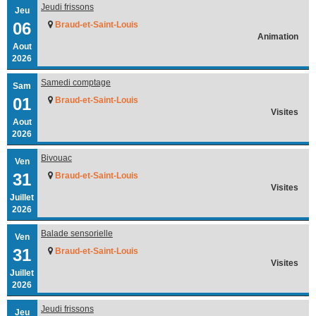
Jeudi frissons
Jeu
06
Braud-et-Saint-Louis
Animation
Aout
2026
Samedi comptage
Sam
01
Braud-et-Saint-Louis
Visites
Aout
2026
Bivouac
Ven
31
Braud-et-Saint-Louis
Visites
Juillet
2026
Balade sensorielle
Ven
31
Braud-et-Saint-Louis
Visites
Juillet
2026
Jeudi frissons
Jeu