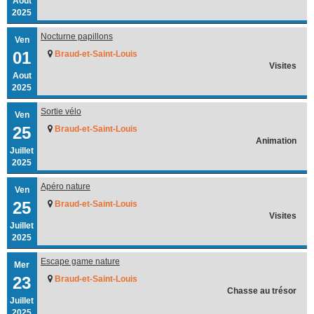
Aout
2025
Nocturne papillons
Ven
01
Braud-et-Saint-Louis
Visites
Aout
2025
Sortie vélo
Ven
25
Braud-et-Saint-Louis
Animation
Juillet
2025
Apéro nature
Ven
25
Braud-et-Saint-Louis
Visites
Juillet
2025
Escape game nature
Mer
23
Braud-et-Saint-Louis
Chasse au trésor
Juillet
2025