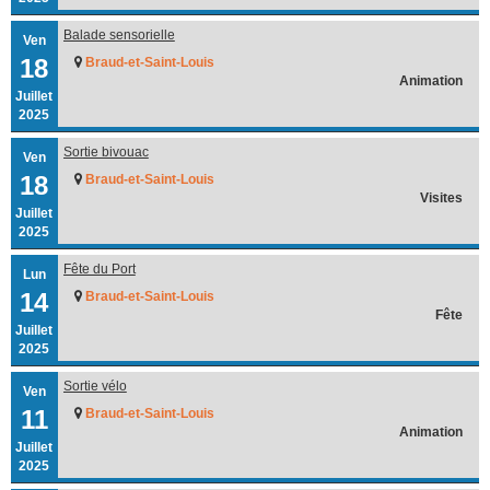
Balade sensorielle
Ven
18
Braud-et-Saint-Louis
Animation
Juillet
2025
Sortie bivouac
Ven
18
Braud-et-Saint-Louis
Visites
Juillet
2025
Fête du Port
Lun
14
Braud-et-Saint-Louis
Fête
Juillet
2025
Sortie vélo
Ven
11
Braud-et-Saint-Louis
Animation
Juillet
2025