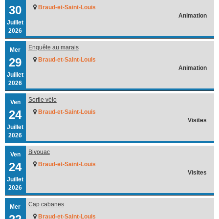
30
Braud-et-Saint-Louis
Animation
Juillet
2026
Enquête au marais
Mer
29
Braud-et-Saint-Louis
Animation
Juillet
2026
Sortie vélo
Ven
24
Braud-et-Saint-Louis
Visites
Juillet
2026
Bivouac
Ven
24
Braud-et-Saint-Louis
Visites
Juillet
2026
Cap cabanes
Mer
Braud-et-Saint-Louis