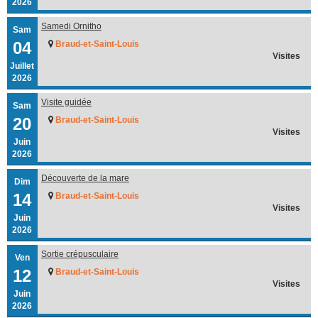
2026
Samedi Ornitho
Sam
04
Braud-et-Saint-Louis
Visites
Juillet
2026
Visite guidée
Sam
20
Braud-et-Saint-Louis
Visites
Juin
2026
Découverte de la mare
Dim
14
Braud-et-Saint-Louis
Visites
Juin
2026
Sortie crépusculaire
Ven
12
Braud-et-Saint-Louis
Visites
Juin
2026