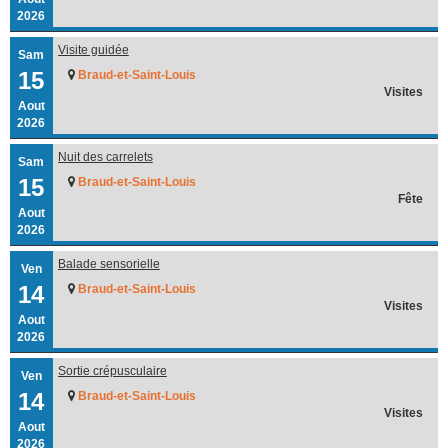
2026
Visite guidée
Sam
15
Braud-et-Saint-Louis
Visites
Aout
2026
Nuit des carrelets
Sam
15
Braud-et-Saint-Louis
Fête
Aout
2026
Balade sensorielle
Ven
14
Braud-et-Saint-Louis
Visites
Aout
2026
Sortie crépusculaire
Ven
14
Braud-et-Saint-Louis
Visites
Aout
2026