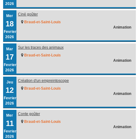
2026
Ciné goûter
Mer
18
Braud-et-Saint-Louis
Animation
Fevrier
2026
Sur les traces des animaux
Mar
17
Braud-et-Saint-Louis
Animation
Fevrier
2026
Création d'un empreintoscope
Jeu
12
Braud-et-Saint-Louis
Animation
Fevrier
2026
Conte goûter
Mer
11
Braud-et-Saint-Louis
Animation
Fevrier
2026