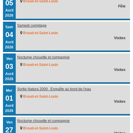
05
Braud-et-Saint-Louis
Fête
Avril
2026
Samedi comptage
Sam
04
Braud-et-Saint-Louis
Visites
Avril
2026
Nocturne chouette et compagnie
Ven
03
Braud-et-Saint-Louis
Visites
Avril
2026
Sortie Natura 2000 : Enquête au bord de l'eau
Mer
01
Braud-et-Saint-Louis
Visites
Avril
2026
Nocturne chouette et compagnie
Ven
27
Braud-et-Saint-Louis