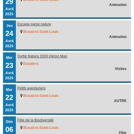
29
Animation
Avril
2025
Escape game nature
Jeu
24
Braud-et-Saint-Louis
Animation
Avril
2025
Sortie Natura 2000 Héron Man
Mer
23
Etauliers
Visites
Avril
2025
Petits aventuriers
Mar
22
Braud-et-Saint-Louis
AUTRE
Avril
2025
Fête de la Biodiversité
Dim
06
Braud-et-Saint-Louis
Fête