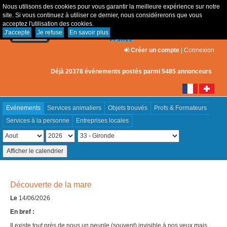
Nous utilisons des cookies pour vous garantir la meilleure expérience sur notre
site. Si vous continuez à utiliser ce dernier, nous considérerons que vous
acceptez l'utilisation des cookies.
J'accepte
Je refuse
En savoir plus
Créer un compte
|
Connexion
Déjà 20378 événements postés parmi 5485 annonceurs
Evénements
Services animaliers
Objets trouvés
Profs & Formateurs
Services à la personne
Entreprises locales
Découverte de la mare
Le
14/06/2026
En bref :
Il existe tout près de nous un peuple (souvent) invisible à nos yeux mais