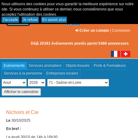
Nous utilisons des cookies pour vous garantir la meilleure expérience sur notre
site. Si vous continuez à utiliser ce dernier, nous considérerons que vous
acceptez l'utilisation des cookies.
J'accepte
Je refuse
En savoir plus
Créer un compte
|
Connexion
Déjà 20381 événements postés parmi 5486 annonceurs
Evénements
Services animaliers
Objets trouvés
Profs & Formateurs
Services à la personne
Entreprises locales
Nichoirs et Cie
Le
30/10/2025
En bref :
Le jeudi 30/10 de 14h à 16h30.