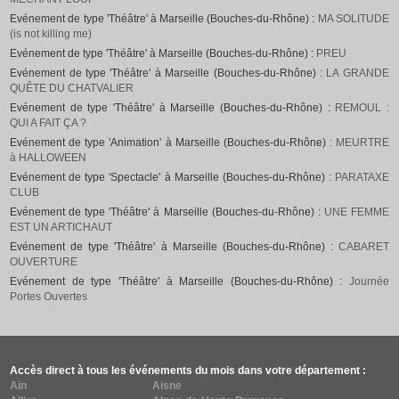
Evénement de type 'Théâtre' à Marseille (Bouches-du-Rhône) :
MA SOLITUDE
(is not killing me)
Evénement de type 'Théâtre' à Marseille (Bouches-du-Rhône) :
PREU
Evénement de type 'Théâtre' à Marseille (Bouches-du-Rhône) :
LA GRANDE
QUÊTE DU CHATVALIER
Evénement de type 'Théâtre' à Marseille (Bouches-du-Rhône) :
REMOUL :
QUI A FAIT ÇA ?
Evénement de type 'Animation' à Marseille (Bouches-du-Rhône) :
MEURTRE
à HALLOWEEN
Evénement de type 'Spectacle' à Marseille (Bouches-du-Rhône) :
PARATAXE
CLUB
Evénement de type 'Théâtre' à Marseille (Bouches-du-Rhône) :
UNE FEMME
EST UN ARTICHAUT
Evénement de type 'Théâtre' à Marseille (Bouches-du-Rhône) :
CABARET
OUVERTURE
Evénement de type 'Théâtre' à Marseille (Bouches-du-Rhône) :
Journée
Portes Ouvertes
Accès direct à tous les événements du mois dans votre département :
Ain
Aisne