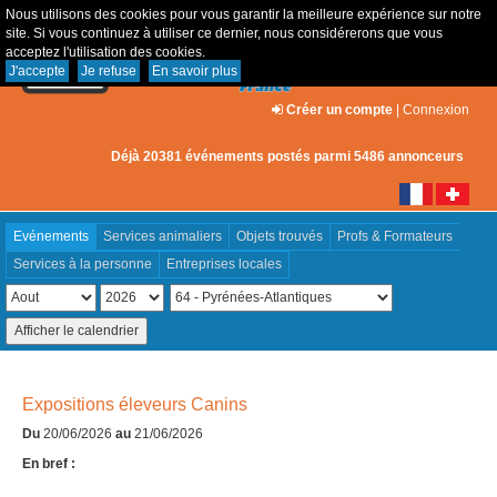
Nous utilisons des cookies pour vous garantir la meilleure expérience sur notre
site. Si vous continuez à utiliser ce dernier, nous considérerons que vous
acceptez l'utilisation des cookies.
J'accepte
Je refuse
En savoir plus
Créer un compte
|
Connexion
Déjà 20381 événements postés parmi 5486 annonceurs
Evénements
Services animaliers
Objets trouvés
Profs & Formateurs
Services à la personne
Entreprises locales
Expositions éleveurs Canins
Du
20/06/2026
au
21/06/2026
En bref :