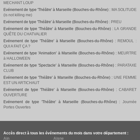
MECHANT LOUP
Evénement de type 'Théâtre' à Marseille (Bouches-du-Rhône) :
MA SOLITUDE
(is not killing me)
Evénement de type 'Théâtre' à Marseille (Bouches-du-Rhône) :
PREU
Evénement de type 'Théâtre' à Marseille (Bouches-du-Rhône) :
LA GRANDE
QUÊTE DU CHATVALIER
Evénement de type 'Théâtre' à Marseille (Bouches-du-Rhône) :
REMOUL :
QUI A FAIT ÇA ?
Evénement de type 'Animation' à Marseille (Bouches-du-Rhône) :
MEURTRE
à HALLOWEEN
Evénement de type 'Spectacle' à Marseille (Bouches-du-Rhône) :
PARATAXE
CLUB
Evénement de type 'Théâtre' à Marseille (Bouches-du-Rhône) :
UNE FEMME
EST UN ARTICHAUT
Evénement de type 'Théâtre' à Marseille (Bouches-du-Rhône) :
CABARET
OUVERTURE
Evénement de type 'Théâtre' à Marseille (Bouches-du-Rhône) :
Journée
Portes Ouvertes
Accès direct à tous les événements du mois dans votre département :
Ain
Aisne