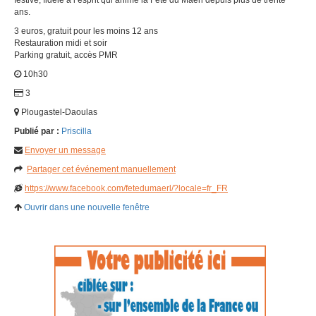
ans.
3 euros, gratuit pour les moins 12 ans
Restauration midi et soir
Parking gratuit, accès PMR
10h30
3
Plougastel-Daoulas
Publié par :
Priscilla
Envoyer un message
Partager cet événement manuellement
https://www.facebook.com/fetedumaerl/?locale=fr_FR
Ouvrir dans une nouvelle fenêtre