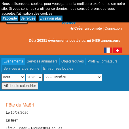
Nous utilisons des cookies pour vous garantir la meilleure expérience sur notre
site. Si vous continuez à utiliser ce dernier, nous considérerons que vous
acceptez l'utilisation des cookies.
J'accepte
Je refuse
En savoir plus
Créer un compte
|
Connexion
Déjà 20381 événements postés parmi 5486 annonceurs
Evénements
Services animaliers
Objets trouvés
Profs & Formateurs
Services à la personne
Entreprises locales
Fête du Maërl
Le
15/08/2026
En bref :
Fête du Maërl – Plougastel-Daoulas