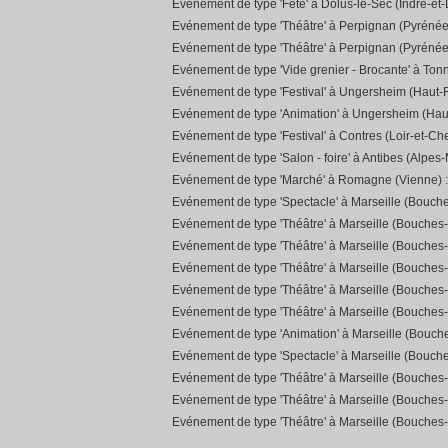
Evénement de type 'Fête' à Dolus-le-Sec (Indre-et-
Evénement de type 'Théâtre' à Perpignan (Pyrénée
Evénement de type 'Théâtre' à Perpignan (Pyrénée
Evénement de type 'Vide grenier - Brocante' à Ton
Evénement de type 'Festival' à Ungersheim (Haut-R
Evénement de type 'Animation' à Ungersheim (Hau
Evénement de type 'Festival' à Contres (Loir-et-Che
Evénement de type 'Salon - foire' à Antibes (Alpes-
Evénement de type 'Marché' à Romagne (Vienne) 
Evénement de type 'Spectacle' à Marseille (Bouch
Evénement de type 'Théâtre' à Marseille (Bouches
Evénement de type 'Théâtre' à Marseille (Bouches
Evénement de type 'Théâtre' à Marseille (Bouches
Evénement de type 'Théâtre' à Marseille (Bouches
Evénement de type 'Théâtre' à Marseille (Bouches
Evénement de type 'Animation' à Marseille (Bouc
Evénement de type 'Spectacle' à Marseille (Bouch
Evénement de type 'Théâtre' à Marseille (Bouches
Evénement de type 'Théâtre' à Marseille (Bouches
Evénement de type 'Théâtre' à Marseille (Bouches