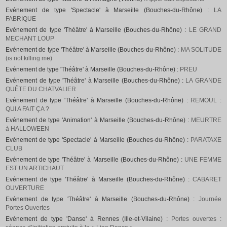
Evénement de type 'Spectacle' à Marseille (Bouches-du-Rhône) :
LA
FABRIQUE
Evénement de type 'Théâtre' à Marseille (Bouches-du-Rhône) :
LE GRAND
MECHANT LOUP
Evénement de type 'Théâtre' à Marseille (Bouches-du-Rhône) :
MA SOLITUDE
(is not killing me)
Evénement de type 'Théâtre' à Marseille (Bouches-du-Rhône) :
PREU
Evénement de type 'Théâtre' à Marseille (Bouches-du-Rhône) :
LA GRANDE
QUÊTE DU CHATVALIER
Evénement de type 'Théâtre' à Marseille (Bouches-du-Rhône) :
REMOUL :
QUI A FAIT ÇA ?
Evénement de type 'Animation' à Marseille (Bouches-du-Rhône) :
MEURTRE
à HALLOWEEN
Evénement de type 'Spectacle' à Marseille (Bouches-du-Rhône) :
PARATAXE
CLUB
Evénement de type 'Théâtre' à Marseille (Bouches-du-Rhône) :
UNE FEMME
EST UN ARTICHAUT
Evénement de type 'Théâtre' à Marseille (Bouches-du-Rhône) :
CABARET
OUVERTURE
Evénement de type 'Théâtre' à Marseille (Bouches-du-Rhône) :
Journée
Portes Ouvertes
Evénement de type 'Danse' à Rennes (Ille-et-Vilaine) :
Portes ouvertes :