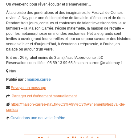
Un week-end pour rêver, écouter et s’émerveiller…
À la croisée des générations et des imaginaires, le Festival de Contes
revient à Nay pour une édition pleine de fantaisie, d’émotion et de rires.
Pendant trois jours, conteurs et conteuses de talent investiront des lieux
familiers – la Maison Carrée, l’école maternelle, la maison de retraite –
pour les métamorphoser en mondes enchantés. Petits et grands sont
invités à ouvrir grand leurs oreilles et leur cœur pour savourer des histoires
venues d’hier et d’aujourd’hui, à écouter au crépuscule, à l’aube, en
balade ou autour d’un verre.
Entrée : 2€ (gratuit moins de 3 ans) / sauf Apéro-conte : 5€
Réservation conseillée : 05 59 13 99 65 / maison.carree@mairienay.fr
Nay
Publié par :
maison.carree
Envoyer un message
Partager cet événement manuellement
https://maison-carree-nay.fr/%C3%A9v%C3%A9nements/festival-de-
contes/
Ouvrir dans une nouvelle fenêtre