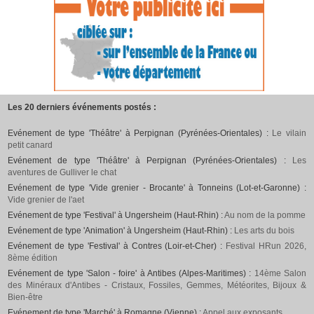
Les 20 derniers événements postés :
Evénement de type 'Théâtre' à Perpignan (Pyrénées-Orientales) :
Le vilain
petit canard
Evénement de type 'Théâtre' à Perpignan (Pyrénées-Orientales) :
Les
aventures de Gulliver le chat
Evénement de type 'Vide grenier - Brocante' à Tonneins (Lot-et-Garonne) :
Vide grenier de l'aet
Evénement de type 'Festival' à Ungersheim (Haut-Rhin) :
Au nom de la pomme
Evénement de type 'Animation' à Ungersheim (Haut-Rhin) :
Les arts du bois
Evénement de type 'Festival' à Contres (Loir-et-Cher) :
Festival HRun 2026,
8ème édition
Evénement de type 'Salon - foire' à Antibes (Alpes-Maritimes) :
14ème Salon
des Minéraux d'Antibes - Cristaux, Fossiles, Gemmes, Météorites, Bijoux &
Bien-être
Evénement de type 'Marché' à Romagne (Vienne) :
Appel aux exposants