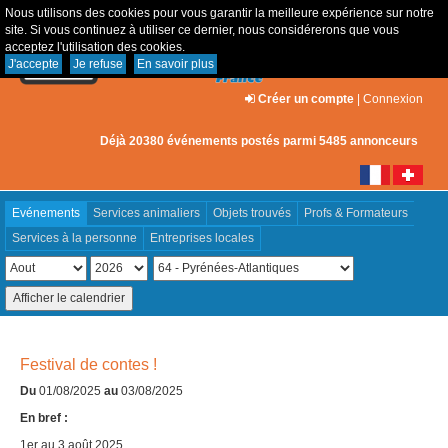
Nous utilisons des cookies pour vous garantir la meilleure expérience sur notre
site. Si vous continuez à utiliser ce dernier, nous considérerons que vous
acceptez l'utilisation des cookies.
J'accepte
Je refuse
En savoir plus
Créer un compte
|
Connexion
Déjà 20380 événements postés parmi 5485 annonceurs
Evénements
Services animaliers
Objets trouvés
Profs & Formateurs
Services à la personne
Entreprises locales
Festival de contes !
Du
01/08/2025
au
03/08/2025
En bref :
1er au 3 août 2025