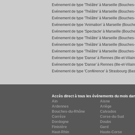
Evénement de type 'Théâtre' à Marseille (Bouches
Evénement de type 'Théâtre' à Marseille (Bouches
Evénement de type 'Théâtre' à Marseille (Bouches
Evénement de type 'Animation' à Marseille (Bouc
Evénement de type 'Spectacle' à Marseille (Bouch
Evénement de type 'Théâtre' à Marseille (Bouches
Evénement de type 'Théâtre' à Marseille (Bouches
Evénement de type 'Théâtre' à Marseille (Bouches
Evénement de type 'Danse' à Rennes (Ille-et-Vilain
Evénement de type 'Danse' à Rennes (Ille-et-Vilain
Evénement de type 'Conférence' à Strasbourg (Bas
Accès direct à tous les événements du mois dan
Ain
Aisne
Ardennes
Ariège
Bouches-du-Rhône
Calvados
Corrèze
Corse-du-Sud
Dordogne
Doubs
Finistère
Gard
Haut-Rhin
Haute-Corse