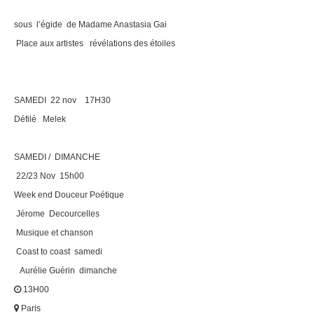
sous l’égide de Madame Anastasia Gai
Place aux artistes révélations des étoiles
SAMEDI 22 nov 17H30
Défilé Melek
SAMEDI / DIMANCHE
22/23 Nov 15h00
Week end Douceur Poétique
Jérome Decourcelles
Musique et chanson
Coast to coast samedi
Aurélie Guérin dimanche
13H00
Paris