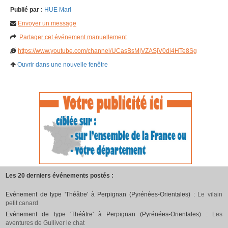
Publié par :
HUE Marl
Envoyer un message
Partager cet événement manuellement
https://www.youtube.com/channel/UCasBsMjVZASjV0di4HTe8Sg
Ouvrir dans une nouvelle fenêtre
Les 20 derniers événements postés :
Evénement de type 'Théâtre' à Perpignan (Pyrénées-Orientales) :
Le vilain
petit canard
Evénement de type 'Théâtre' à Perpignan (Pyrénées-Orientales) :
Les
aventures de Gulliver le chat