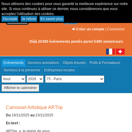
Nous utilisons des cookies pour vous garantir la meilleure expérience sur notre
site. Si vous continuez à utiliser ce dernier, nous considérerons que vous
acceptez l'utilisation des cookies.
J'accepte
Je refuse
En savoir plus
Créer un compte
|
Connexion
Déjà 20380 événements postés parmi 5485 annonceurs
Evénements
Services animaliers
Objets trouvés
Profs & Formateurs
Services à la personne
Entreprises locales
Carrousel Artistique ARTrip
Du
19/11/2025
au
23/11/2025
En bref :
ARTrip a le plaisir de vous