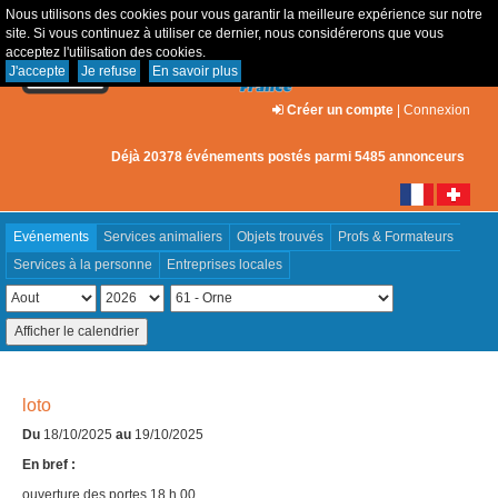
Nous utilisons des cookies pour vous garantir la meilleure expérience sur notre
site. Si vous continuez à utiliser ce dernier, nous considérerons que vous
acceptez l'utilisation des cookies.
J'accepte
Je refuse
En savoir plus
Créer un compte
|
Connexion
Déjà 20378 événements postés parmi 5485 annonceurs
Evénements
Services animaliers
Objets trouvés
Profs & Formateurs
Services à la personne
Entreprises locales
loto
Du
18/10/2025
au
19/10/2025
En bref :
ouverture des portes 18 h 00