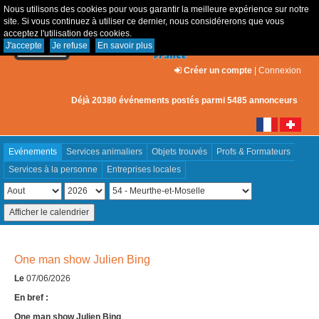
Nous utilisons des cookies pour vous garantir la meilleure expérience sur notre
site. Si vous continuez à utiliser ce dernier, nous considérerons que vous
acceptez l'utilisation des cookies.
J'accepte
Je refuse
En savoir plus
Créer un compte
|
Connexion
Déjà 20380 événements postés parmi 5485 annonceurs
Evénements
Services animaliers
Objets trouvés
Profs & Formateurs
Services à la personne
Entreprises locales
One man show Julien Bing
Le
07/06/2026
En bref :
One man show Julien Bing