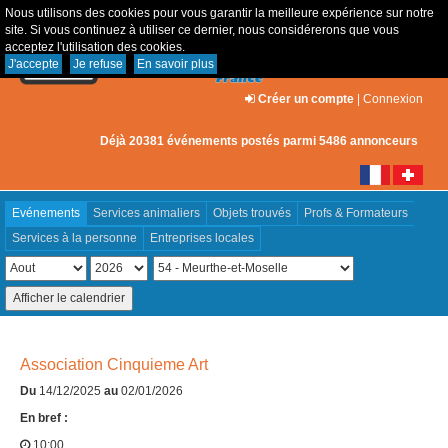
Nous utilisons des cookies pour vous garantir la meilleure expérience sur notre
site. Si vous continuez à utiliser ce dernier, nous considérerons que vous
acceptez l'utilisation des cookies.
J'accepte
Je refuse
En savoir plus
Créer un compte
|
Connexion
Déjà 20381 événements postés parmi 5486 annonceurs
Evénements
Services animaliers
Objets trouvés
Profs & Formateurs
Services à la personne
Entreprises locales
Association Cinquieme Art
Du
14/12/2025
au
02/01/2026
En bref :
10:00