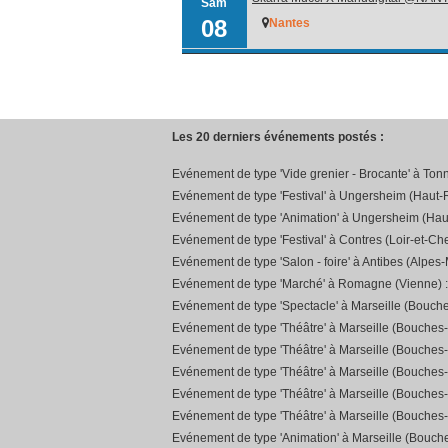
Sam
08
Nantes
Les 20 derniers événements postés :
Evénement de type 'Vide grenier - Brocante' à Ton
Evénement de type 'Festival' à Ungersheim (Haut-R
Evénement de type 'Animation' à Ungersheim (Hau
Evénement de type 'Festival' à Contres (Loir-et-Che
Evénement de type 'Salon - foire' à Antibes (Alpes-
Evénement de type 'Marché' à Romagne (Vienne) 
Evénement de type 'Spectacle' à Marseille (Bouch
Evénement de type 'Théâtre' à Marseille (Bouches
Evénement de type 'Théâtre' à Marseille (Bouches
Evénement de type 'Théâtre' à Marseille (Bouches
Evénement de type 'Théâtre' à Marseille (Bouches
Evénement de type 'Théâtre' à Marseille (Bouches
Evénement de type 'Animation' à Marseille (Bouc