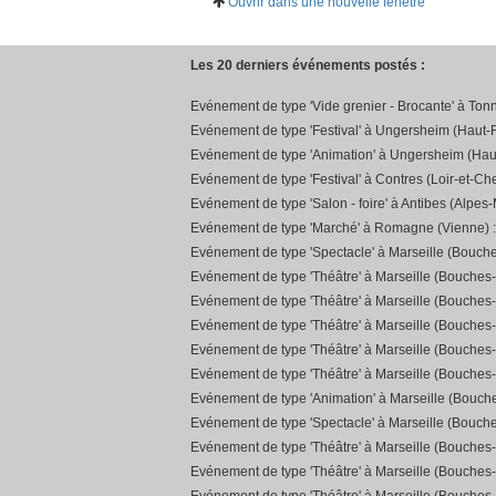
Ouvrir dans une nouvelle fenêtre
Les 20 derniers événements postés :
Evénement de type 'Vide grenier - Brocante' à Ton
Evénement de type 'Festival' à Ungersheim (Haut-R
Evénement de type 'Animation' à Ungersheim (Hau
Evénement de type 'Festival' à Contres (Loir-et-Che
Evénement de type 'Salon - foire' à Antibes (Alpes-
Evénement de type 'Marché' à Romagne (Vienne) 
Evénement de type 'Spectacle' à Marseille (Bouch
Evénement de type 'Théâtre' à Marseille (Bouches
Evénement de type 'Théâtre' à Marseille (Bouches
Evénement de type 'Théâtre' à Marseille (Bouches
Evénement de type 'Théâtre' à Marseille (Bouches
Evénement de type 'Théâtre' à Marseille (Bouches
Evénement de type 'Animation' à Marseille (Bouc
Evénement de type 'Spectacle' à Marseille (Bouch
Evénement de type 'Théâtre' à Marseille (Bouches
Evénement de type 'Théâtre' à Marseille (Bouches