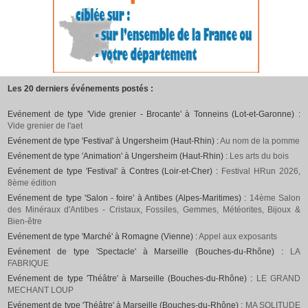
Les 20 derniers événements postés :
Evénement de type 'Vide grenier - Brocante' à Tonneins (Lot-et-Garonne) :
Vide grenier de l'aet
Evénement de type 'Festival' à Ungersheim (Haut-Rhin) :
Au nom de la pomme
Evénement de type 'Animation' à Ungersheim (Haut-Rhin) :
Les arts du bois
Evénement de type 'Festival' à Contres (Loir-et-Cher) :
Festival HRun 2026,
8ème édition
Evénement de type 'Salon - foire' à Antibes (Alpes-Maritimes) :
14ème Salon
des Minéraux d'Antibes - Cristaux, Fossiles, Gemmes, Météorites, Bijoux &
Bien-être
Evénement de type 'Marché' à Romagne (Vienne) :
Appel aux exposants
Evénement de type 'Spectacle' à Marseille (Bouches-du-Rhône) :
LA
FABRIQUE
Evénement de type 'Théâtre' à Marseille (Bouches-du-Rhône) :
LE GRAND
MECHANT LOUP
Evénement de type 'Théâtre' à Marseille (Bouches-du-Rhône) :
MA SOLITUDE