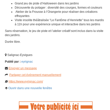
Grand jeu de piste d’Halloween dans les jardins
Découverte du potager : diversité des courges, formes et couleurs
Atelier de la Frousse à l’Orangerie pour réaliser des créations
effrayantes
Visite insolite théâtralisée “Le Fantôme d’Henriette” tous les mardis
à 11h pour une expérience unique et interactive dans les jardins
Sans réservation, le jeu de piste et l’atelier créatif sont inclus dans la visite
des jardins.
Durée libre.
Salignac-Eyvigues
Publié par :
eyrignac
Envoyer un message
Partager cet événement manuellement
https://www.eyrignac.com/
Ouvrir dans une nouvelle fenêtre