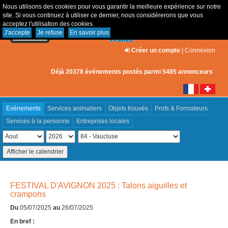
Nous utilisons des cookies pour vous garantir la meilleure expérience sur notre
site. Si vous continuez à utiliser ce dernier, nous considérerons que vous
acceptez l'utilisation des cookies.
J'accepte
Je refuse
En savoir plus
Créer un compte
|
Connexion
Déjà 20378 événements postés parmi 5485 annonceurs
Evénements
Services animaliers
Objets trouvés
Profs & Formateurs
Services à la personne
Entreprises locales
FESTIVAL D'AVIGNON 2025 : Talons aiguilles et
crampons
Du
05/07/2025
au
26/07/2025
En bref :