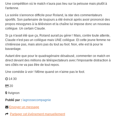
Une compétition où le match n'aura pas lieu sur la pelouse mais plutôt à
l'antenne.
La soirée s'annonce difficile pour Roland, la star des commentateurs
sportifs. Son partenaire de toujours a été évincé après avoir prononcé des
propos misogynes à la télévision et la chaîne lui impose donc un nouveau
collègue. Un certain Claude.
Si ça n'avait été que ça, Roland aurait pu gérer ! Mais, contre toute attente,
Claude n'est pas un collègue mais UNE collègue. Et cette jeune femme ne
s'intéresse pas, mais alors pas du tout au foot. Non, elle est là pour le
bavardage.
Autant dire que pour le quadragénaire désabusé, commenter ce match en
direct devant des millions de téléspectateurs avec l'imposante distraction à
ses côtés ne va pas être de tout repos.
Une comédie à voir ! Même quand on n'aime pas le foot.
14:30
20
Avignon
Publié par :
lagrossecompagnie
Envoyer un message
Partager cet événement manuellement