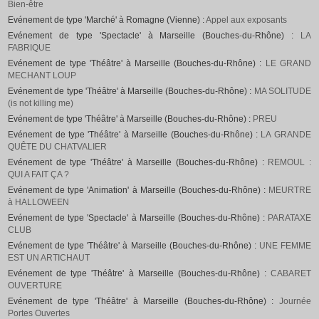
Bien-être
Evénement de type 'Marché' à Romagne (Vienne) :
Appel aux exposants
Evénement de type 'Spectacle' à Marseille (Bouches-du-Rhône) :
LA
FABRIQUE
Evénement de type 'Théâtre' à Marseille (Bouches-du-Rhône) :
LE GRAND
MECHANT LOUP
Evénement de type 'Théâtre' à Marseille (Bouches-du-Rhône) :
MA SOLITUDE
(is not killing me)
Evénement de type 'Théâtre' à Marseille (Bouches-du-Rhône) :
PREU
Evénement de type 'Théâtre' à Marseille (Bouches-du-Rhône) :
LA GRANDE
QUÊTE DU CHATVALIER
Evénement de type 'Théâtre' à Marseille (Bouches-du-Rhône) :
REMOUL :
QUI A FAIT ÇA ?
Evénement de type 'Animation' à Marseille (Bouches-du-Rhône) :
MEURTRE
à HALLOWEEN
Evénement de type 'Spectacle' à Marseille (Bouches-du-Rhône) :
PARATAXE
CLUB
Evénement de type 'Théâtre' à Marseille (Bouches-du-Rhône) :
UNE FEMME
EST UN ARTICHAUT
Evénement de type 'Théâtre' à Marseille (Bouches-du-Rhône) :
CABARET
OUVERTURE
Evénement de type 'Théâtre' à Marseille (Bouches-du-Rhône) :
Journée
Portes Ouvertes