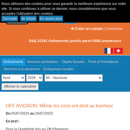
Nous utilisons des cookies pour vous garantir la meilleure expérience sur notre
site. Si vous continuez à utiliser ce dernier, nous considérerons que vous
acceptez l'utilisation des cookies.
J'accepte
Je refuse
En savoir plus
Créer un compte
|
Connexion
Déjà 20381 événements postés parmi 5486 annonceurs
Evénements
Services animaliers
Objets trouvés
Profs & Formateurs
Services à la personne
Entreprises locales
OFF AVIGNON: Même les cons ont droit au bonheur
Du
05/07/2025
au
26/07/2025
En bref :
Pour la Quatrième fois au Off d'Avignon!