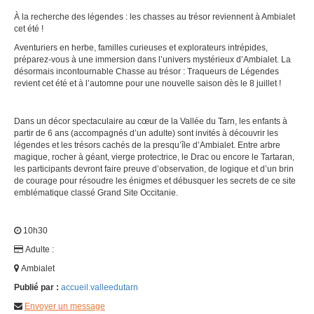
À la recherche des légendes : les chasses au trésor reviennent à Ambialet
cet été !
Aventuriers en herbe, familles curieuses et explorateurs intrépides,
préparez-vous à une immersion dans l’univers mystérieux d’Ambialet. La
désormais incontournable Chasse au trésor : Traqueurs de Légendes
revient cet été et à l’automne pour une nouvelle saison dès le 8 juillet !
Dans un décor spectaculaire au cœur de la Vallée du Tarn, les enfants à
partir de 6 ans (accompagnés d’un adulte) sont invités à découvrir les
légendes et les trésors cachés de la presqu’île d’Ambialet. Entre arbre
magique, rocher à géant, vierge protectrice, le Drac ou encore le Tartaran,
les participants devront faire preuve d’observation, de logique et d’un brin
de courage pour résoudre les énigmes et débusquer les secrets de ce site
emblématique classé Grand Site Occitanie.
10h30
Adulte :
Ambialet
Publié par :
accueil.valleedutarn
Envoyer un message