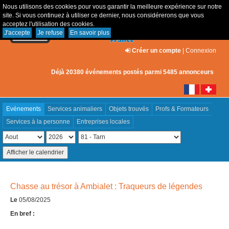
Nous utilisons des cookies pour vous garantir la meilleure expérience sur notre
site. Si vous continuez à utiliser ce dernier, nous considérerons que vous
acceptez l'utilisation des cookies.
J'accepte
Je refuse
En savoir plus
Créer un compte
|
Connexion
Déjà 20380 événements postés parmi 5485 annonceurs
Evénements
Services animaliers
Objets trouvés
Profs & Formateurs
Services à la personne
Entreprises locales
Chasse au trésor à Ambialet : Traqueurs de légendes
Le
05/08/2025
En bref :