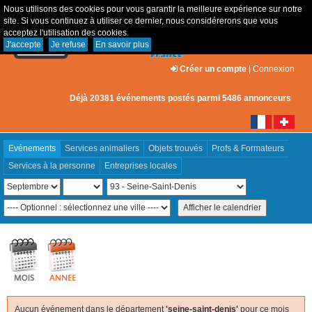
Nous utilisons des cookies pour vous garantir la meilleure expérience sur notre
site. Si vous continuez à utiliser ce dernier, nous considérerons que vous
acceptez l'utilisation des cookies.
J'accepte
Je refuse
En savoir plus
Créer un compte
|
Connexion
Déjà 20381 événements postés parmi 5486 annonceurs
Evénements
Services animaliers
Objets trouvés
Profs & Formateurs
Services à la personne
Entreprises locales
Aucun événement dans le département
'seine-saint-denis'
pour ce mois